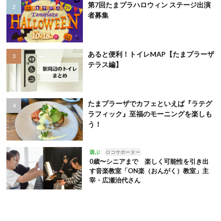
第7回たまプラハロウィン ステージ出演
者募集
あると便利！トイレMAP【たまプラーザ
テラス編】
たまプラーザでカフェといえば『ラテグ
ラフィック』至福のモーニングを楽しも
う！
遊ぶ
ロコサポーター
0歳〜シニアまで 楽しく可能性を引き出
す音楽教室「ON楽（おんがく）教室」主
宰・広瀬治代さん