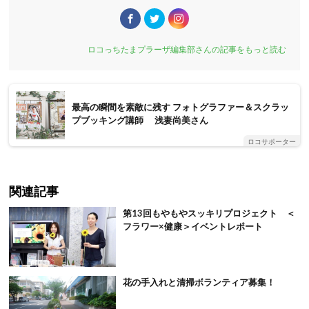
ロコっちたまプラーザ編集部さんの記事をもっと読む
最高の瞬間を素敵に残す フォトグラファー＆スクラッ
プブッキング講師 浅妻尚美さん
ロコサポーター
関連記事
第13回もやもやスッキリプロジェクト ＜
フラワー×健康＞イベントレポート
花の手入れと清掃ボランティア募集！