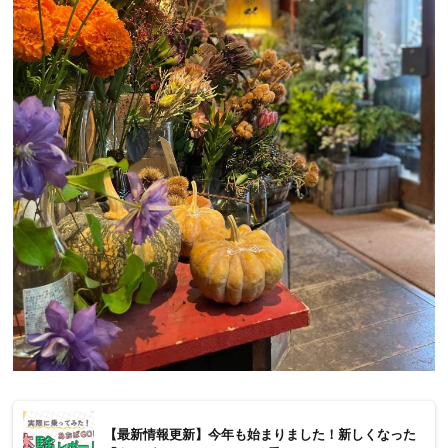
【最新情報更新】今年も始まりました！新しくなった