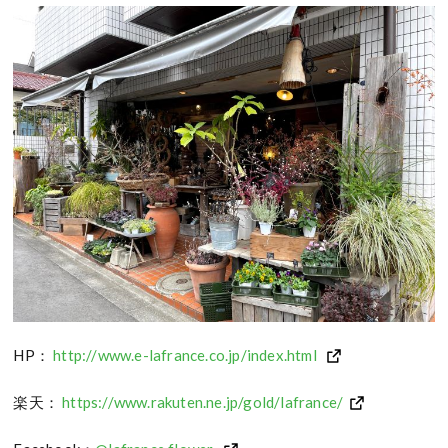
HP：
http://www.e-lafrance.co.jp/index.html
楽天：
https://www.rakuten.ne.jp/gold/lafrance/