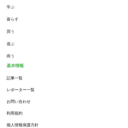
学ぶ
パン
暮らす
スイーツ
買う
ランチ
遊ぶ
カフェ
商う
基本情報
記事一覧
レポーター一覧
お問い合わせ
利用規約
個人情報保護方針