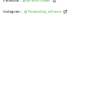
Facebook：
@lafrance.flower
Instagram：
@ flowershop_lafrance