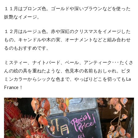
１１月はブロンズ色。ゴールドや深いブラウンなどを使った
妖艶なイメージ。
１２月はルージュ色。赤や深紅のクリスマスをイメージした
もの。キャンドルや木の実、オーナメントなどと組み合わせ
るのもおすすめです。
ミスティー、ナイトバード、ベール、アンティーク･･･たくさ
んの絵の具を重ねたような、色見本の名前もおしゃれ。ビタ
ミンカラーからシックな色まで、やっぱりどこを切ってもLa
France！