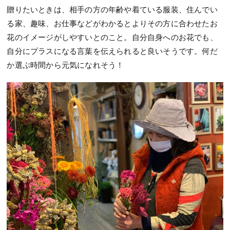
贈りたいときは、相手の方の年齢や着ている服装、住んでい
る家、趣味、お仕事などがわかるとよりその方に合わせたお
花のイメージがしやすいとのこと。自分自身へのお花でも、
自分にプラスになる言葉を伝えられると良いそうです。何だ
か選ぶ時間から元気になれそう！