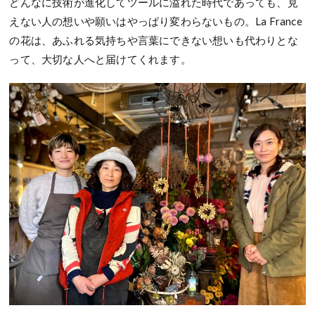
どんなに技術が進化してツールに溢れた時代であっても、見
えない人の想いや願いはやっぱり変わらないもの。La France
の花は、あふれる気持ちや言葉にできない想いも代わりとな
って、大切な人へと届けてくれます。