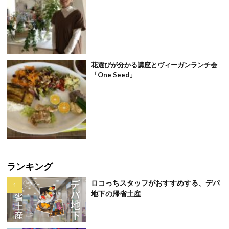
花選びが分かる講座とヴィーガンランチ会
「One Seed」
ランキング
ロコっちスタッフがおすすめする、デパ
地下の帰省土産