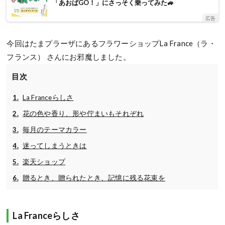
「あおばGO！」にさっそく乗ってみた🚙
広告
今回はたまプラーザにあるフラワーショップLa France（ラ・
フランス） さんにお邪魔しました。
目次
La Franceらしさ
花の色や香り、形や佇まいもそれぞれ
毎月のテーマカラー
迷ってしまうときは
楽天ショップ
贈るとき、贈られたとき、記憶に残る花束を
La Franceらしさ