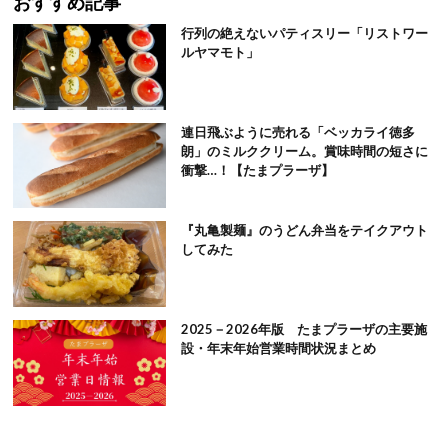
おすすめ記事
行列の絶えないパティスリー「リストワー
ルヤマモト」
連日飛ぶように売れる「ベッカライ徳多
朗」のミルククリーム。賞味時間の短さに
衝撃…！【たまプラーザ】
『丸亀製麺』のうどん弁当をテイクアウト
してみた
2025－2026年版 たまプラーザの主要施
設・年末年始営業時間状況まとめ