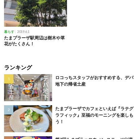
2019.6.1
暮らす
たまプラーザ駅周辺は樹木や草
花がたくさん！
ランキング
ロコっちスタッフがおすすめする、デパ
地下の帰省土産
たまプラーザでカフェといえば『ラテグ
ラフィック』至福のモーニングを楽しも
う！