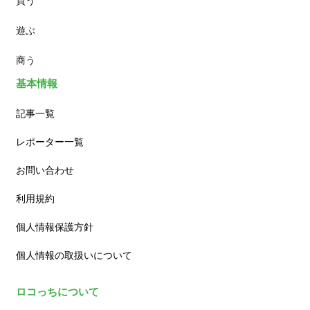
買う
ランチ
遊ぶ
カフェ
商う
基本情報
記事一覧
レポーター一覧
お問い合わせ
利用規約
個人情報保護方針
個人情報の取扱いについて
ロコっちについて