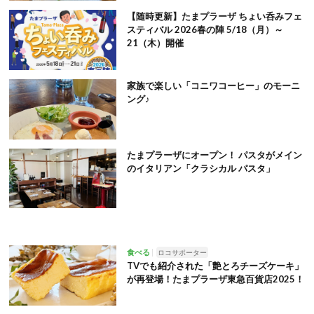
【随時更新】たまプラーザ ちょい呑みフェ
スティバル 2026春の陣 5/18（月）～
21（木）開催
家族で楽しい「コニワコーヒー」のモーニ
ング♪
たまプラーザにオープン！ パスタがメイン
のイタリアン「クラシカル パスタ」
食べる
ロコサポーター
TVでも紹介された「艶とろチーズケーキ」
が再登場！たまプラーザ東急百貨店2025！