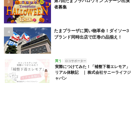
第7回たまプラハロウィン ステージ出演
者募集
たまプラーザに買い物革命！ダイソー3
ブランド同時出店で圧巻の品揃え！
買う
ロコサポーター
実際につけてみた！「補整下着エレモア」
リアル体験記 ｜ 株式会社サニーライフジ
ャパン