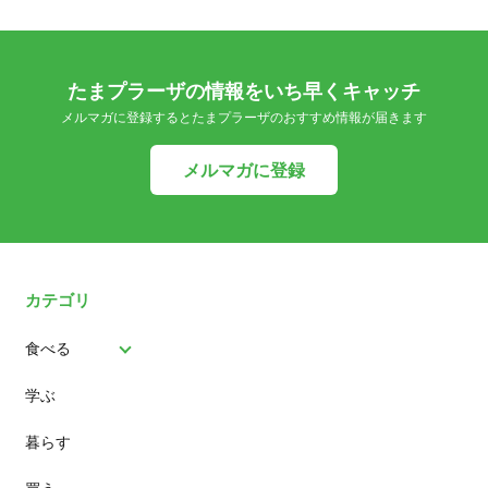
たまプラーザの情報をいち早くキャッチ
メルマガに登録するとたまプラーザのおすすめ情報が届きます
メルマガに登録
カテゴリ
食べる
学ぶ
パン
暮らす
スイーツ