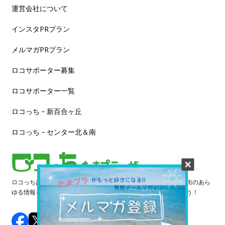
運営会社について
インスタPRプラン
メルマガPRプラン
ロコサポーター募集
ロコサポーター一覧
ロコっち – 新百合ヶ丘
ロコっち – センター北＆南
ロコっちは、あなたのジモト体験を豊かにする情報サイトです。街のあら
ゆる情報を収集し、日々更新しています。早速情報を探してみよう！