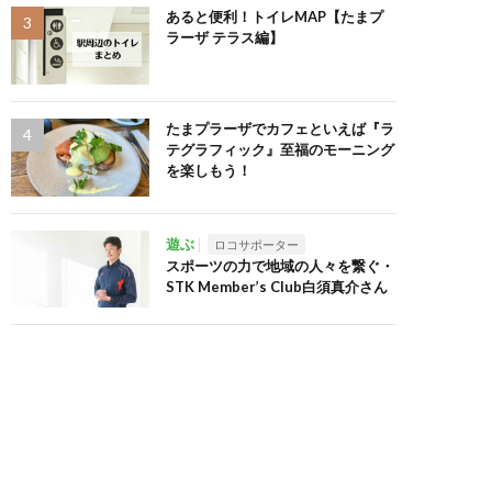
あると便利！トイレMAP【たまプ
ラーザ テラス編】
たまプラーザでカフェといえば『ラ
テグラフィック』至福のモーニング
を楽しもう！
遊ぶ
ロコサポーター
スポーツの力で地域の人々を繋ぐ・
STK Member’s Club白須真介さん