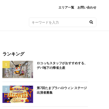
エリア一覧
お問い合わせ
ランキング
ロコっちスタッフがおすすめする、
デパ地下の帰省土産
第7回たまプラハロウィン ステージ
出演者募集