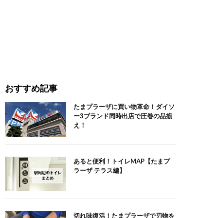
おすすめ記事
たまプラーザに買い物革命！ダイソ
ー3ブランド同時出店で圧巻の品揃
え！
あると便利！トイレMAP【たまプ
ラーザ テラス編】
切れ味復活！たまプラーザで刃物を