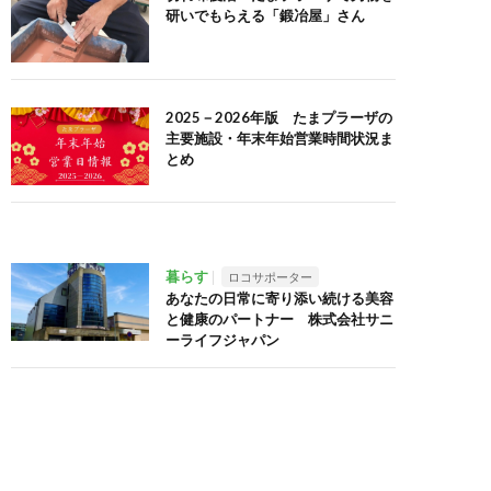
研いでもらえる「鍛冶屋」さん
2025－2026年版 たまプラーザの
主要施設・年末年始営業時間状況ま
とめ
暮らす
ロコサポーター
あなたの日常に寄り添い続ける美容
と健康のパートナー 株式会社サニ
ーライフジャパン