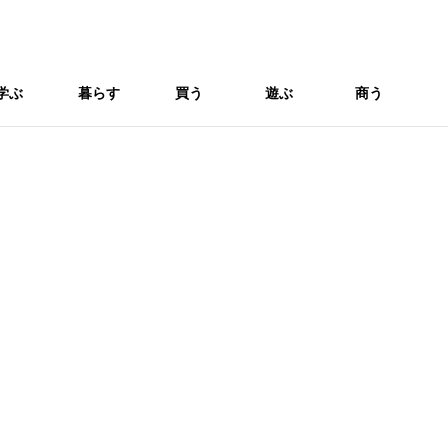
学ぶ
暮らす
買う
遊ぶ
商う