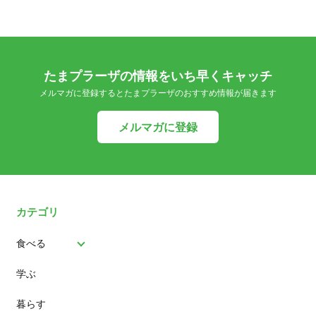
たまプラーザの情報をいち早くキャッチ
メルマガに登録するとたまプラーザのおすすめ情報が届きます
メルマガに登録
カテゴリ
食べる
学ぶ
パン
暮らす
スイーツ