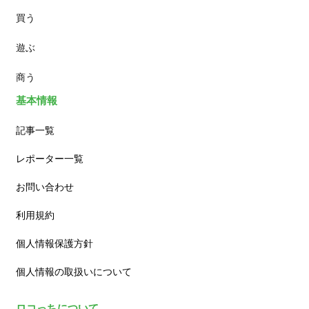
買う
ランチ
遊ぶ
カフェ
商う
基本情報
記事一覧
レポーター一覧
お問い合わせ
利用規約
個人情報保護方針
個人情報の取扱いについて
ロコっちについて