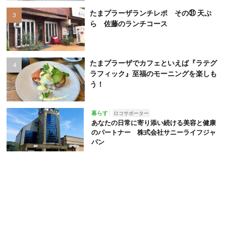
たまプラーザランチレポ その㉛ 天ぷ
ら 佐藤のランチコース
たまプラーザでカフェといえば『ラテグ
ラフィック』至福のモーニングを楽しも
う！
暮らす
ロコサポーター
あなたの日常に寄り添い続ける美容と健康
のパートナー 株式会社サニーライフジャ
パン