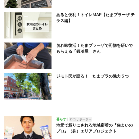
あると便利！トイレMAP【たまプラーザ テ
ラス編】
切れ味復活！たまプラーザで刃物を研いで
もらえる「鍛冶屋」さん
ジモト民が語る！ たまプラの魅力５つ
暮らす
ロコサポーター
地元で頼りにされる地域密着の『住まいの
プロ』（株）エリアプロジェクト