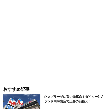
おすすめ記事
たまプラーザに買い物革命！ダイソー3ブ
ランド同時出店で圧巻の品揃え！