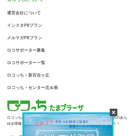
運営会社について
インスタPRプラン
メルマガPRプラン
ロコサポーター募集
ロコサポーター一覧
ロコっち – 新百合ヶ丘
ロコっち – センター北＆南
ロコっちは、あなたのジモト体験を豊かにする情報サイトです。街のあら
ゆる情報を収集し、日々更新しています。早速情報を探してみよう！