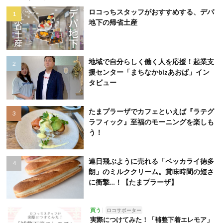
ロコっちスタッフがおすすめする、デパ
地下の帰省土産
地域で自分らしく働く人を応援！起業支
援センター「まちなかbizあおば」イン
タビュー
たまプラーザでカフェといえば『ラテグ
ラフィック』至福のモーニングを楽しも
う！
連日飛ぶように売れる「ベッカライ徳多
朗」のミルククリーム。賞味時間の短さ
に衝撃…！【たまプラーザ】
買う
ロコサポーター
実際につけてみた！「補整下着エレモア」