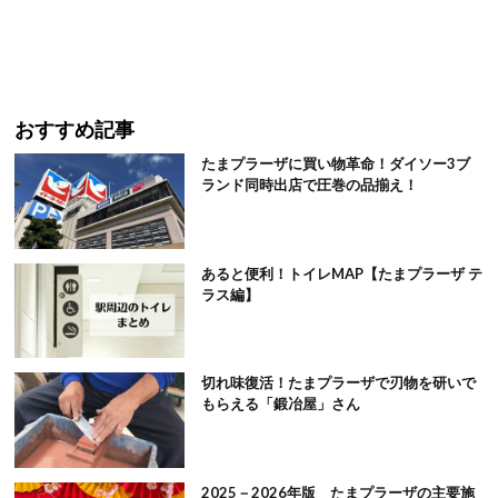
おすすめ記事
たまプラーザに買い物革命！ダイソー3ブ
ランド同時出店で圧巻の品揃え！
あると便利！トイレMAP【たまプラーザ テ
ラス編】
切れ味復活！たまプラーザで刃物を研いで
もらえる「鍛冶屋」さん
2025－2026年版 たまプラーザの主要施