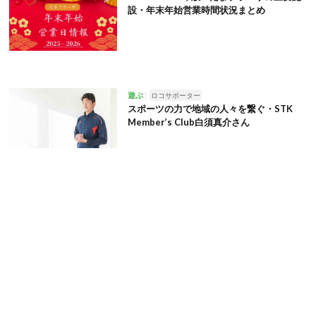
設・年末年始営業時間状況まとめ
遊ぶ
ロコサポーター
スポーツの力で地域の人々を繋ぐ・STK
Member’s Club白須真介さん