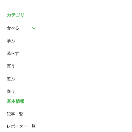
カテゴリ
食べる
学ぶ
パン
暮らす
スイーツ
買う
ランチ
遊ぶ
カフェ
商う
基本情報
記事一覧
レポーター一覧