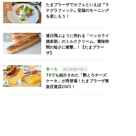
たまプラーザでカフェといえば『ラ
テグラフィック』至福のモーニング
を楽しもう！
連日飛ぶように売れる「ベッカライ
徳多朗」のミルククリーム。賞味時
間の短さに衝撃…！【たまプラー
ザ】
食べる
ロコサポーター
TVでも紹介された「艶とろチーズ
ケーキ」が再登場！たまプラーザ東
急百貨店2025！