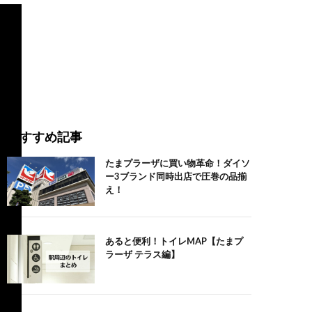
おすすめ記事
たまプラーザに買い物革命！ダイソ
ー3ブランド同時出店で圧巻の品揃
え！
あると便利！トイレMAP【たまプ
ラーザ テラス編】