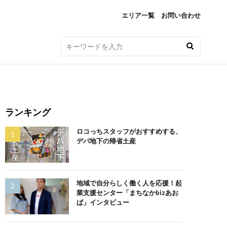
エリア一覧
お問い合わせ
ランキング
ロコっちスタッフがおすすめする、
デパ地下の帰省土産
地域で自分らしく働く人を応援！起
業支援センター「まちなかbizあお
ば」インタビュー