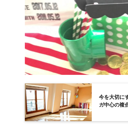
今を大切に
ガ中心の複