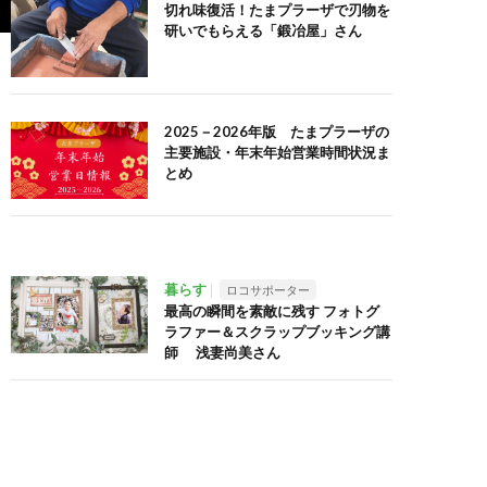
切れ味復活！たまプラーザで刃物を
研いでもらえる「鍛冶屋」さん
2025－2026年版 たまプラーザの
主要施設・年末年始営業時間状況ま
とめ
暮らす
ロコサポーター
最高の瞬間を素敵に残す フォトグ
ラファー＆スクラップブッキング講
師 浅妻尚美さん