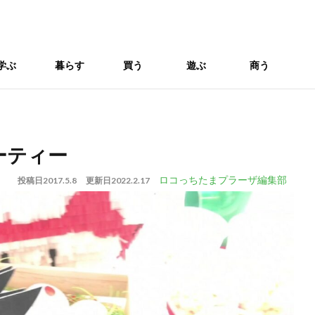
学ぶ
暮らす
買う
遊ぶ
商う
ーティー
ロコっちたまプラーザ編集部
投稿日
2017.5.8
更新日
2022.2.17