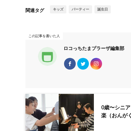
キッズ
パーティー
誕生日
関連タグ
この記事を書いた人
ロコっちたまプラーザ編集部
0歳〜シニ
楽（おんが