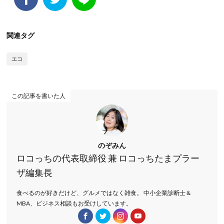
関連タグ
エコ
この記事を書いた人
のぞみん
ロコっちの代表取締役 兼 ロコっちたまプラー
ザ編集長
食べるのが好きだけど、グルメではなく雑食。 中小企業診断士＆
MBA、ビジネス相談もお受けしています。