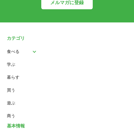
メルマガに登録
カテゴリ
食べる
学ぶ
パン
暮らす
スイーツ
買う
ランチ
遊ぶ
カフェ
商う
基本情報