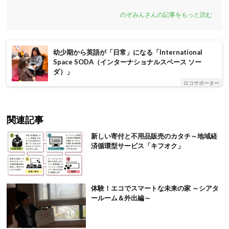
のぞみんさんの記事をもっと読む
幼少期から英語が「日常」になる「International
Space SODA（インターナショナルスペース ソー
ダ）」
ロコサポーター
関連記事
新しい寄付と不用品販売のカタチ～地域経
済循環型サービス「キフオク」
体験！エコでスマートな未来の家 ～シアタ
ールーム＆外出編～