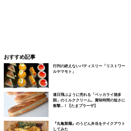
おすすめ記事
行列の絶えないパティスリー「リストワー
ルヤマモト」
連日飛ぶように売れる「ベッカライ徳多
朗」のミルククリーム。賞味時間の短さに
衝撃…！【たまプラーザ】
『丸亀製麺』のうどん弁当をテイクアウト
してみた