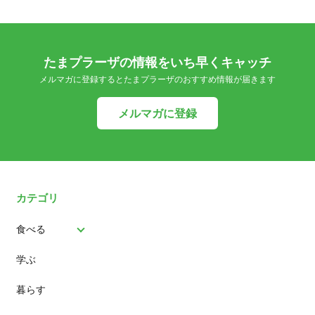
たまプラーザの情報をいち早くキャッチ
メルマガに登録するとたまプラーザのおすすめ情報が届きます
メルマガに登録
カテゴリ
食べる
学ぶ
パン
暮らす
スイーツ