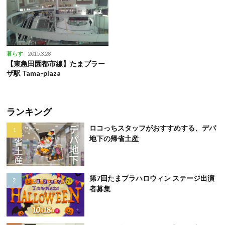
2015.3.28
暮らす
【東急田園都市線】たまプラー
ザ駅 Tama-plaza
ランキング
ロコっちスタッフがおすすめする、デパ
地下の帰省土産
第7回たまプラハロウィン ステージ出演
者募集