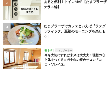
あると便利！トイレMAP【たまプラーザ
テラス編】
たまプラーザでカフェといえば『ラテグ
ラフィック』至福のモーニングを楽しも
う！
暮らす
ロコサポーター
今を大切にすれば未来は大丈夫！理想の心
と体をつくるヨガ中心の複合サロン「コ
コ・ソレイユ」