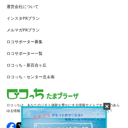
運営会社について
インスタPRプラン
メルマガPRプラン
ロコサポーター募集
ロコサポーター一覧
ロコっち – 新百合ヶ丘
ロコっち – センター北＆南
ロコっちは、あなたのジモト体験を豊かにする情報サイトです。街のあら
ゆる情報を収集し、日々更新しています。早速情報を探してみよう！