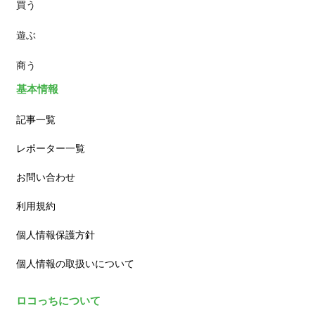
買う
ランチ
遊ぶ
カフェ
商う
基本情報
記事一覧
レポーター一覧
お問い合わせ
利用規約
個人情報保護方針
個人情報の取扱いについて
ロコっちについて