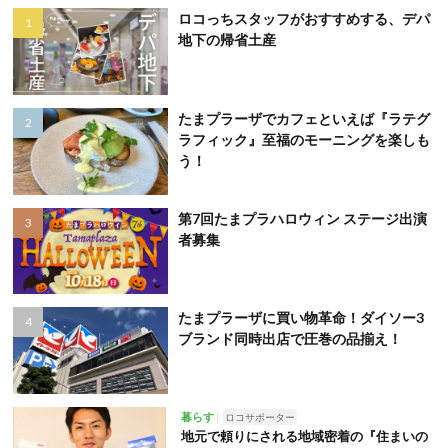
ロコっちスタッフがおすすめする、デパ
地下の帰省土産
たまプラーザでカフェといえば『ラテグ
ラフィック』至福のモーニングを楽しも
う！
第7回たまプラハロウィン ステージ出演
者募集
たまプラーザに買い物革命！ダイソー3
ブランド同時出店で圧巻の品揃え！
暮らす
ロコサポーター
地元で頼りにされる地域密着の『住まいの