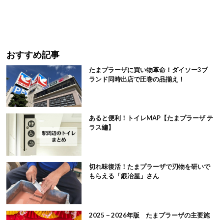
おすすめ記事
たまプラーザに買い物革命！ダイソー3ブ
ランド同時出店で圧巻の品揃え！
あると便利！トイレMAP【たまプラーザ テ
ラス編】
切れ味復活！たまプラーザで刃物を研いで
もらえる「鍛冶屋」さん
2025－2026年版 たまプラーザの主要施