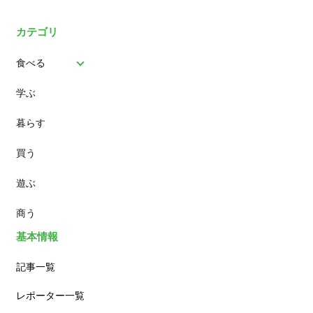
カテゴリ
食べる
学ぶ
パン
暮らす
スイーツ
買う
ランチ
遊ぶ
カフェ
商う
基本情報
記事一覧
レポーター一覧