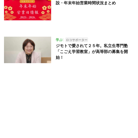
設・年末年始営業時間状況まとめ
学ぶ
ロコサポーター
ジモトで愛されて２５年。私立生専門塾
「こごえ学習教室」が高等部の募集を開
始！