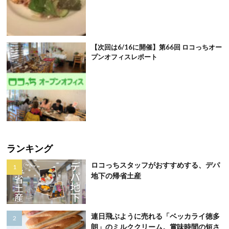
【次回は6/16に開催】第66回 ロコっちオー
プンオフィスレポート
ランキング
ロコっちスタッフがおすすめする、デパ
地下の帰省土産
連日飛ぶように売れる「ベッカライ徳多
朗」のミルククリーム。賞味時間の短さ