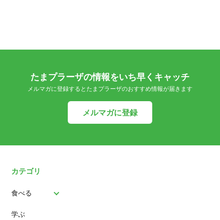
たまプラーザの情報をいち早くキャッチ
メルマガに登録するとたまプラーザのおすすめ情報が届きます
メルマガに登録
カテゴリ
食べる
学ぶ
パン