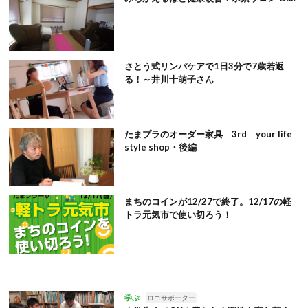
さとう式リンパケアで1日3分で7歳若返
る！～井川十萌子さん
たまプラのオーダー家具 3rd your life
style shop・後編
まちのコインが12/27で終了。12/17の軽
トラ元気市で使い切ろう！
学ぶ
ロコサポーター