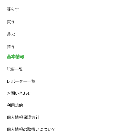
暮らす
スイーツ
買う
ランチ
遊ぶ
カフェ
商う
基本情報
記事一覧
レポーター一覧
お問い合わせ
利用規約
個人情報保護方針
個人情報の取扱いについて