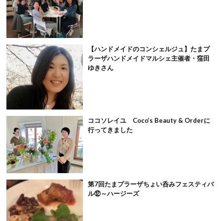
【ハンドメイドのコンシェルジュ】たまプ
ラーザハンドメイドマルシェ主催者・窪田
ゆきさん
ココソレイユ Coco’s Beauty & Orderに
行ってきました
第7回たまプラーザちょい呑みフェスティバ
ル⑫～ハージーズ