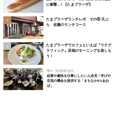
に衝撃…！【たまプラーザ】
たまプラーザランチレポ その㉛ 天ぷ
ら 佐藤のランチコース
たまプラーザでカフェといえば『ラテグ
ラフィック』至福のモーニングを楽しも
う！
学ぶ
ロコサポーター
起業や趣味を仕事にしたい人必見！学びや
交流の機会を提供する「まちなかbizあお
ば」