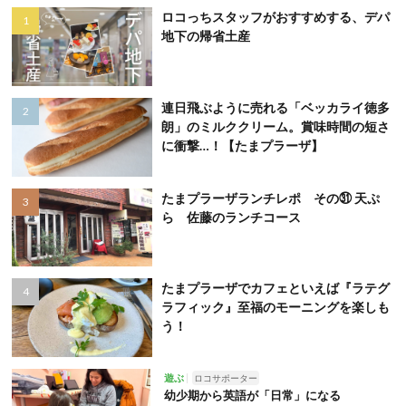
ロコっちスタッフがおすすめする、デパ
地下の帰省土産
連日飛ぶように売れる「ベッカライ徳多
朗」のミルククリーム。賞味時間の短さ
に衝撃…！【たまプラーザ】
たまプラーザランチレポ その㉛ 天ぷ
ら 佐藤のランチコース
たまプラーザでカフェといえば『ラテグ
ラフィック』至福のモーニングを楽しも
う！
遊ぶ
ロコサポーター
幼少期から英語が「日常」になる