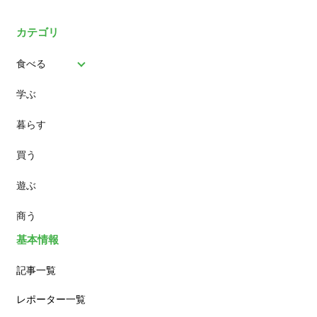
カテゴリ
食べる
学ぶ
パン
暮らす
スイーツ
買う
ランチ
遊ぶ
カフェ
商う
基本情報
記事一覧
レポーター一覧