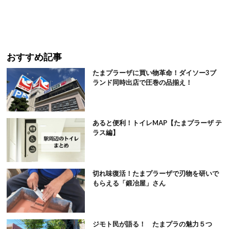
おすすめ記事
たまプラーザに買い物革命！ダイソー3ブ
ランド同時出店で圧巻の品揃え！
あると便利！トイレMAP【たまプラーザ テ
ラス編】
切れ味復活！たまプラーザで刃物を研いで
もらえる「鍛冶屋」さん
ジモト民が語る！ たまプラの魅力５つ