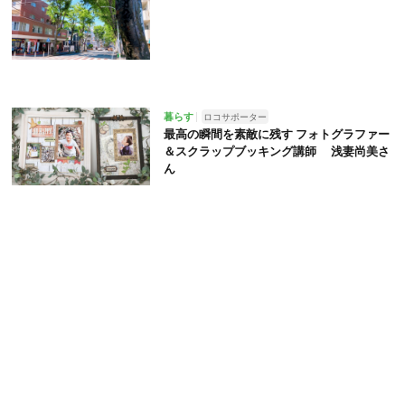
暮らす
ロコサポーター
最高の瞬間を素敵に残す フォトグラファー
＆スクラップブッキング講師 浅妻尚美さ
ん