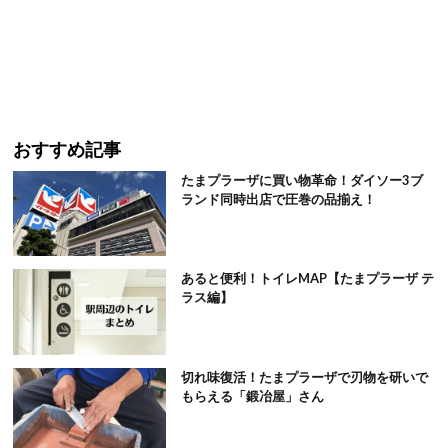
おすすめ記事
たまプラーザに買い物革命！ダイソー3ブ
ランド同時出店で圧巻の品揃え！
あると便利！トイレMAP【たまプラーザ テ
ラス編】
切れ味復活！たまプラーザで刃物を研いで
もらえる「鍛冶屋」さん