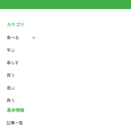
カテゴリ
食べる
学ぶ
パン
暮らす
スイーツ
買う
ランチ
遊ぶ
カフェ
商う
基本情報
記事一覧