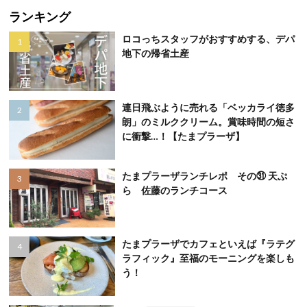
ランキング
ロコっちスタッフがおすすめする、デパ
地下の帰省土産
連日飛ぶように売れる「ベッカライ徳多
朗」のミルククリーム。賞味時間の短さ
に衝撃…！【たまプラーザ】
たまプラーザランチレポ その㉛ 天ぷ
ら 佐藤のランチコース
たまプラーザでカフェといえば『ラテグ
ラフィック』至福のモーニングを楽しも
う！