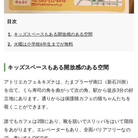
目次
キッズスペースもある開放感のある空間
火曜は小学校6年生までが無料
キッズスペースもある開放感のある空間
アトリエカフェ＆キズナは、たまプラーザ南口（新石川側）
を出て、くら寿司の角を曲がって次の角、駅から徒歩3分の好
立地にあります。通りからは保護猫カフェの猫ちゃんたちを
覗くことができます。
誰でもカフェは2階にあり、靴を脱いでスリッパをはいて階段
をあがります。エレベーターもあり、全面バリアフリーなの
で、車いすもOKです。