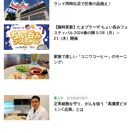
ランド同時出店で圧巻の品揃え！
【随時更新】たまプラーザ ちょい呑みフェ
スティバル 2026春の陣 5/18（月）～
21（木）開催
家族で楽しい「コニワコーヒー」のモーニ
ング♪
暮らす
ロコサポーター
正常細胞を守り、がんを狙う「高濃度ビタ
ミンC点滴」とは