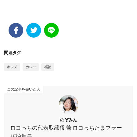
関連タグ
キッズ
カレー
福祉
この記事を書いた人
のぞみん
ロコっちの代表取締役 兼 ロコっちたまプラー
ザ編集長