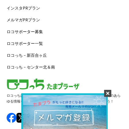
インスタPRプラン
メルマガPRプラン
ロコサポーター募集
ロコサポーター一覧
ロコっち – 新百合ヶ丘
ロコっち – センター北＆南
ロコっちは、あなたのジモト体験を豊かにする情報サイトです。街のあら
ゆる情報を収集し、日々更新しています。早速情報を探してみよう！
©️ 2024 LOCOTCH. All Rights Reserved.