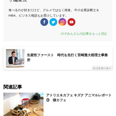
食べるのが好きだけど、グルメではなく雑食。 中小企業診断士＆
MBA、ビジネス相談もお受けしています。
のぞみんさんの記事をもっと読む
生産性ファースト 時代を先行く宮崎雅大税理士事務
所
ロコサポーター
関連記事
アトリエ＆カフェ キズナ アニマルレポート
③ 猫カフェ