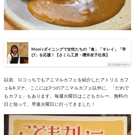
Mom’sダイニングで女性たちの「食」「キレイ」「学
び」を応援！【さくら工房・櫻井友子社長】
ロコサポーター
以前、ロコっちでもアニマルカフェを紹介したアトリエ カフ
ェ&キズナ。ここには3つのアニマルカフェ以外に、「だれで
もカフェ」もあります。毎週火曜日はこどもカレー、無料の
日と知って、早速火曜日に行ってきました！