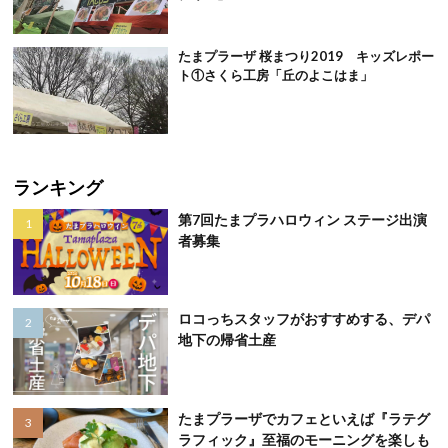
たまプラーザ 桜まつり2019 キッズレポー
ト①さくら工房「丘のよこはま」
ランキング
第7回たまプラハロウィン ステージ出演
者募集
ロコっちスタッフがおすすめする、デパ
地下の帰省土産
たまプラーザでカフェといえば『ラテグ
ラフィック』至福のモーニングを楽しも