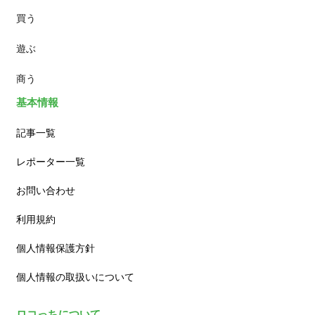
買う
ランチ
遊ぶ
カフェ
商う
基本情報
記事一覧
レポーター一覧
お問い合わせ
利用規約
個人情報保護方針
個人情報の取扱いについて
ロコっちについて