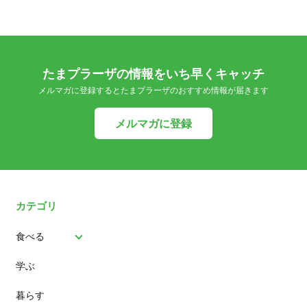
たまプラーザの情報をいち早くキャッチ
メルマガに登録するとたまプラーザのおすすめ情報が届きます
メルマガに登録
カテゴリ
食べる
学ぶ
パン
暮らす
スイーツ