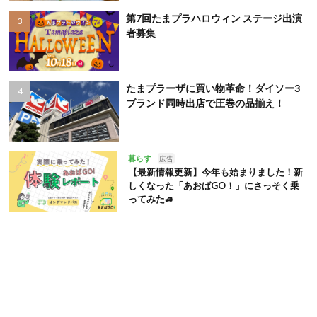
第7回たまプラハロウィン ステージ出演
者募集
たまプラーザに買い物革命！ダイソー3
ブランド同時出店で圧巻の品揃え！
暮らす
広告
【最新情報更新】今年も始まりました！新
しくなった「あおばGO！」にさっそく乗
ってみた🚙