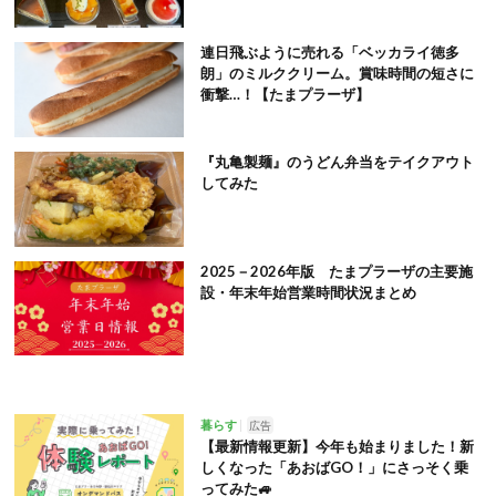
連日飛ぶように売れる「ベッカライ徳多
朗」のミルククリーム。賞味時間の短さに
衝撃…！【たまプラーザ】
『丸亀製麺』のうどん弁当をテイクアウト
してみた
2025－2026年版 たまプラーザの主要施
設・年末年始営業時間状況まとめ
暮らす
広告
【最新情報更新】今年も始まりました！新
しくなった「あおばGO！」にさっそく乗
ってみた🚙