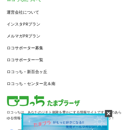
運営会社について
インスタPRプラン
メルマガPRプラン
ロコサポーター募集
ロコサポーター一覧
ロコっち – 新百合ヶ丘
ロコっち – センター北＆南
ロコっちは、あなたのジモト体験を豊かにする情報サイトです。街のあら
ゆる情報を収集し、日々更新しています。早速情報を探してみよう！