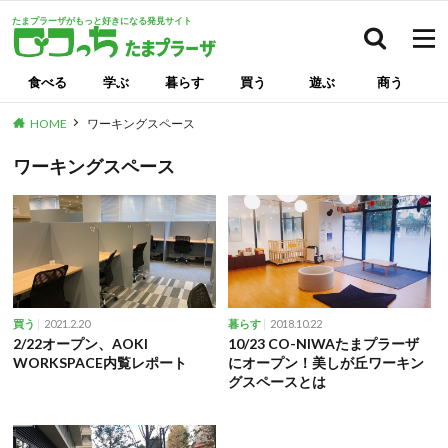
たまプラーザがもっと好きになる発見サイト
検索
食べる
学ぶ
暮らす
買う
遊ぶ
商う
HOME
ワーキングスペース
ワーキングスペース
2021.2.20
2018.10.22
買う
暮らす
2/22オープン、AOKI
10/23 CO-NIWAたまプラーザ
WORKSPACE内覧レポート
にオープン！美しが丘ワーキン
グスペースとは