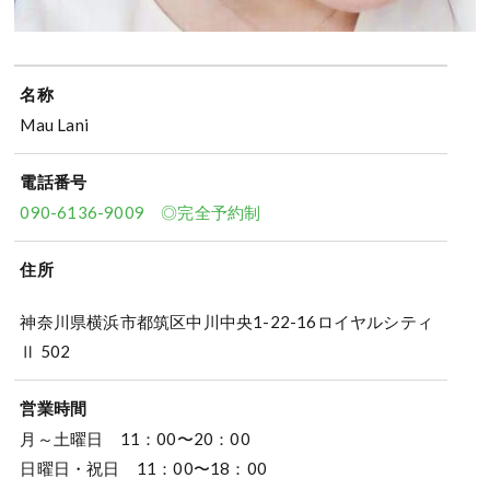
名称
Mau Lani
電話番号
090-6136-9009 ◎完全予約制
住所
神奈川県横浜市都筑区中川中央1-22-16ロイヤルシティ
Ⅱ 502
営業時間
月～土曜日 11：00〜20：00
日曜日・祝日 11：00〜18：00