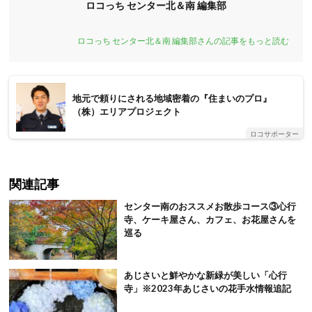
ロコっち センター北＆南 編集部
ロコっち センター北＆南 編集部さんの記事をもっと読む
地元で頼りにされる地域密着の『住まいのプロ』
（株）エリアプロジェクト
ロコサポーター
関連記事
センター南のおススメお散歩コース③心行
寺、ケーキ屋さん、カフェ、お花屋さんを
巡る
あじさいと鮮やかな新緑が美しい「心行
寺」※2023年あじさいの花手水情報追記