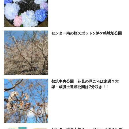
センター南の桜スポット6 茅ケ崎城址公園
都筑中央公園 花見の見ごろは来週？大
塚・歳勝土遺跡公園は7分咲き！！