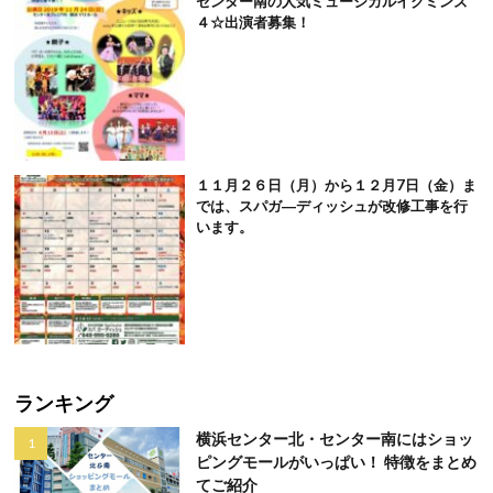
センター南の人気ミュージカルイクミンズ
４☆出演者募集！
１１月２６日（月）から１２月7日（金）ま
では、スパガ―ディッシュが改修工事を行
います。
ランキング
横浜センター北・センター南にはショッ
ピングモールがいっぱい！ 特徴をまとめ
てご紹介