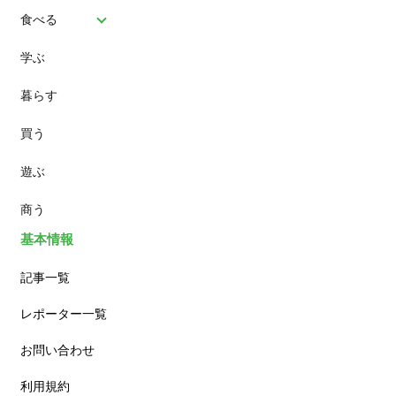
食べる
学ぶ
パン
暮らす
スイーツ
買う
ランチ
遊ぶ
カフェ
商う
基本情報
記事一覧
レポーター一覧
お問い合わせ
利用規約