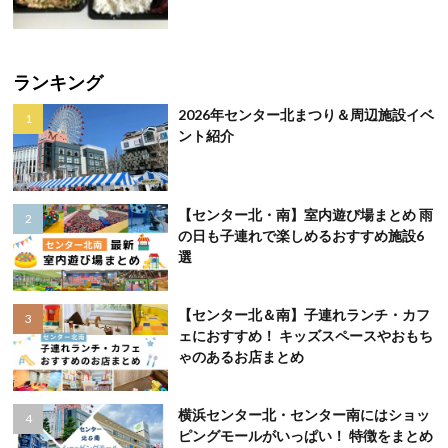
ランキング
2026年センター北まつり＆周辺施設イベ
ント紹介
【センター北・南】室内遊び場まとめ 雨
の日も子連れで楽しめるおすすめ施設6
選
【センター北＆南】子連れランチ・カフ
ェにおすすめ！ キッズスペースやおもち
ゃのあるお店まとめ
横浜センター北・センター南にはショッ
ピングモールがいっぱい！ 特徴をまとめ