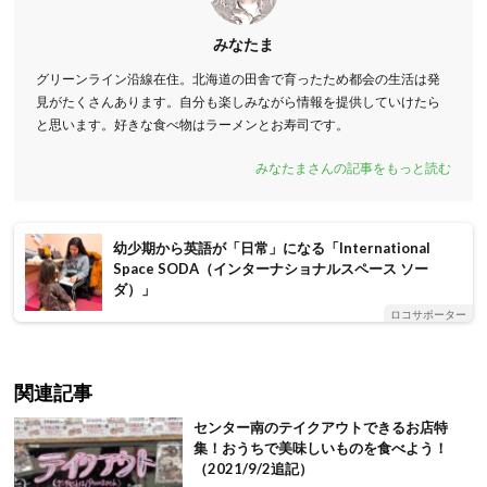
みなたま
グリーンライン沿線在住。北海道の田舎で育ったため都会の生活は発
見がたくさんあります。自分も楽しみながら情報を提供していけたら
と思います。好きな食べ物はラーメンとお寿司です。
みなたまさんの記事をもっと読む
幼少期から英語が「日常」になる「International
Space SODA（インターナショナルスペース ソー
ダ）」
ロコサポーター
関連記事
センター南のテイクアウトできるお店特
集！おうちで美味しいものを食べよう！
（2021/9/2追記）