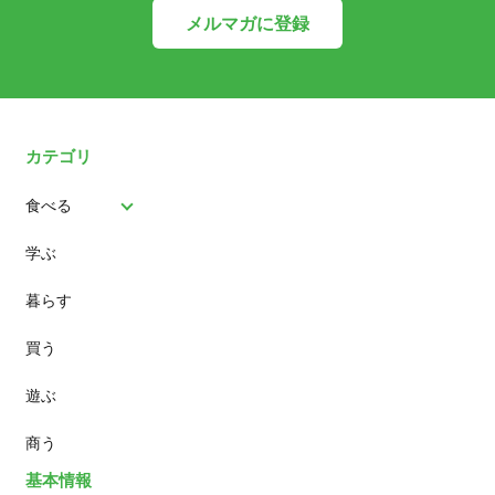
メルマガに登録
カテゴリ
食べる
学ぶ
パン
暮らす
スイーツ
買う
ランチ
遊ぶ
カフェ
商う
基本情報