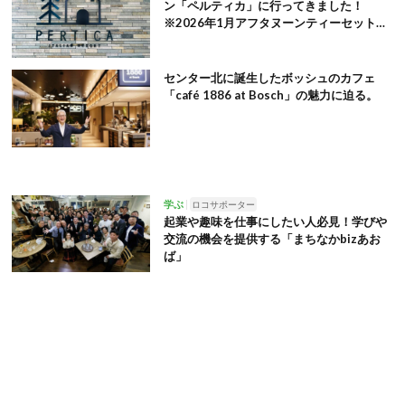
ン「ペルティカ」に行ってきました！
※2026年1月アフタヌーンティーセット追
記
センター北に誕生したボッシュのカフェ
「café 1886 at Bosch」の魅力に迫る。
学ぶ
ロコサポーター
起業や趣味を仕事にしたい人必見！学びや
交流の機会を提供する「まちなかbizあお
ば」