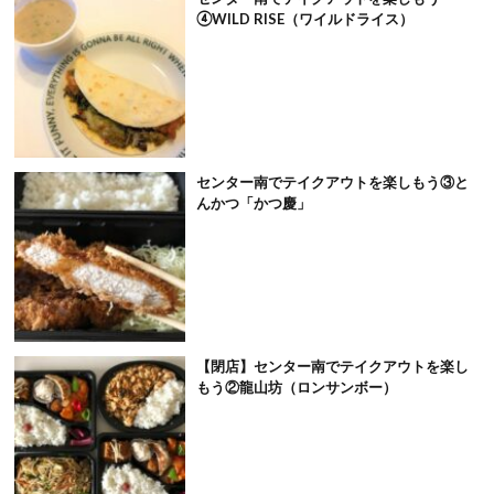
④WILD RISE（ワイルドライス）
センター南でテイクアウトを楽しもう③と
んかつ「かつ慶」
【閉店】センター南でテイクアウトを楽し
もう②龍山坊（ロンサンボー）