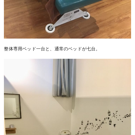
整体専用ベッド一台と、通常のベッドが七台。