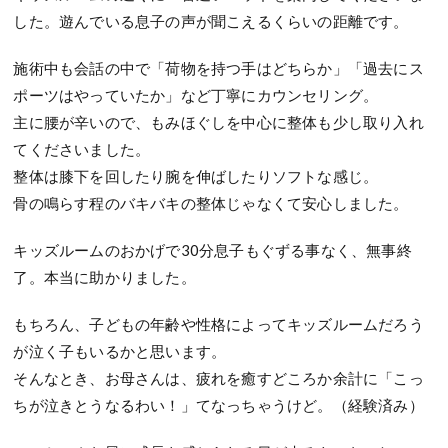
した。遊んでいる息子の声が聞こえるくらいの距離です。
施術中も会話の中で「荷物を持つ手はどちらか」「過去にス
ポーツはやっていたか」など丁寧にカウンセリング。
主に腰が辛いので、もみほぐしを中心に整体も少し取り入れ
てくださいました。
整体は膝下を回したり腕を伸ばしたりソフトな感じ。
骨の鳴らす程のバキバキの整体じゃなくて安心しました。
キッズルームのおかげで30分息子もぐずる事なく、無事終
了。本当に助かりました。
もちろん、子どもの年齢や性格によってキッズルームだろう
が泣く子もいるかと思います。
そんなとき、お母さんは、疲れを癒すどころか余計に「こっ
ちが泣きとうなるわい！」てなっちゃうけど。（経験済み）