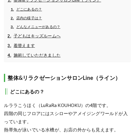
どこにあるの？
店内の様子は？
どんなメニューがあるの？
子どもはキッズルームへ
着替えます
施術していただきました
整体&リラクゼーションサロンLine（ライン）
どこにあるの？
ルララこうほく（LuRaRa KOUHOKU）の4階です。
四階の同じフロアにはスシローやアメイジングワールドが入
っています。
熱帯魚が泳いでいる水槽が、お店の外からも見えます。