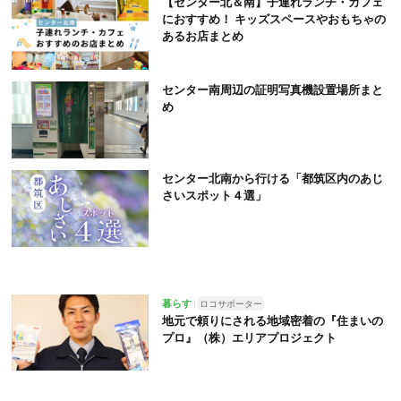
【センター北＆南】子連れランチ・カフェ
におすすめ！ キッズスペースやおもちゃの
あるお店まとめ
センター南周辺の証明写真機設置場所まと
め
センター北南から行ける「都筑区内のあじ
さいスポット４選」
暮らす
ロコサポーター
地元で頼りにされる地域密着の『住まいの
プロ』（株）エリアプロジェクト