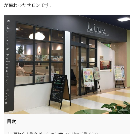
が備わったサロンです。
目次
整体&リラクゼーションサロンLine（ライン）