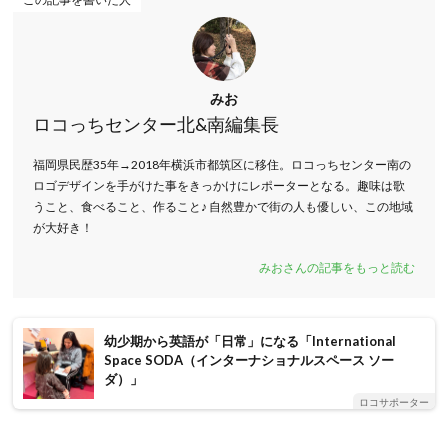
みお
ロコっちセンター北&南編集長
福岡県民歴35年→2018年横浜市都筑区に移住。ロコっちセンター南の
ロゴデザインを手がけた事をきっかけにレポーターとなる。趣味は歌
うこと、食べること、作ること♪ 自然豊かで街の人も優しい、この地域
が大好き！
みおさんの記事をもっと読む
幼少期から英語が「日常」になる「International
Space SODA（インターナショナルスペース ソー
ダ）」
ロコサポーター