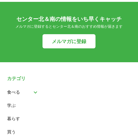
センター北＆南の情報をいち早くキャッチ
メルマガに登録するとセンター北＆南のおすすめ情報が届きます
メルマガに登録
カテゴリ
食べる
学ぶ
パン
暮らす
スイーツ
買う
ランチ