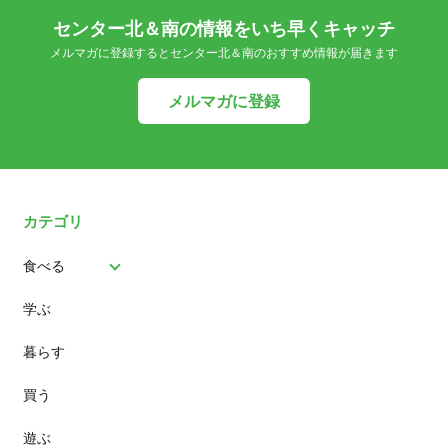
センター北＆南の情報をいち早くキャッチ
メルマガに登録するとセンター北＆南のおすすめ情報が届きます
メルマガに登録
カテゴリ
食べる
学ぶ
パン
暮らす
スイーツ
買う
ランチ
遊ぶ
カフェ