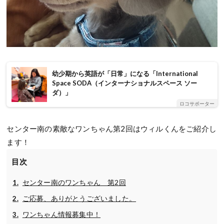
幼少期から英語が「日常」になる「International
Space SODA（インターナショナルスペース ソー
ダ）」
ロコサポーター
センター南の素敵なワンちゃん第2回はウィルくんをご紹介し
ます！
目次
センター南のワンちゃん 第2回
ご応募、ありがとうございました。
ワンちゃん情報募集中！