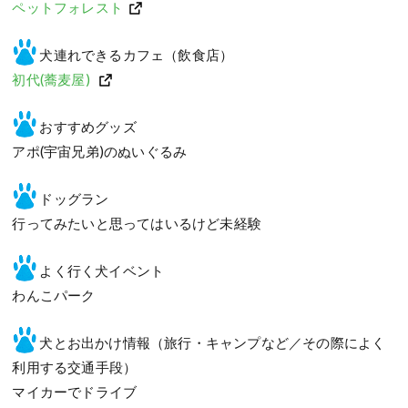
ペットフォレスト
犬連れできるカフェ（飲食店）
初代(蕎麦屋)
おすすめグッズ
アポ(宇宙兄弟)のぬいぐるみ
ドッグラン
行ってみたいと思ってはいるけど未経験
よく行く犬イベント
わんこパーク
犬とお出かけ情報（旅行・キャンプなど／その際によく
利用する交通手段）
マイカーでドライブ