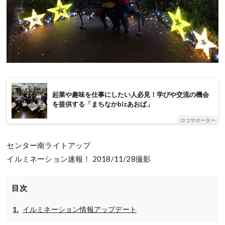
起業や趣味を仕事にしたい人必見！学びや交流の機会
を提供する「まちなかbizあおば」
ロコサポーター
センター南ライトアップ
イルミネーション速報！ 2018/11/28撮影
目次
イルミネーション情報アップデート