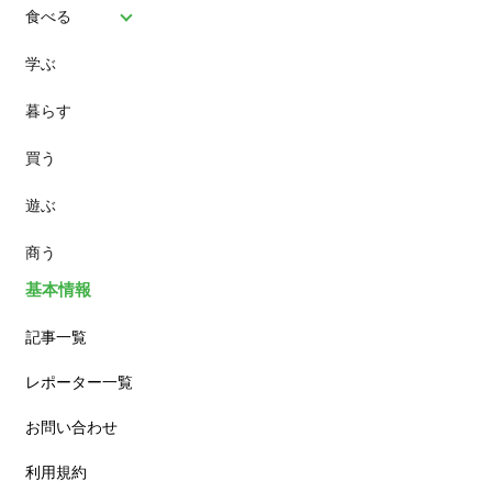
食べる
学ぶ
パン
暮らす
スイーツ
買う
ランチ
遊ぶ
カフェ
商う
基本情報
記事一覧
レポーター一覧
お問い合わせ
利用規約