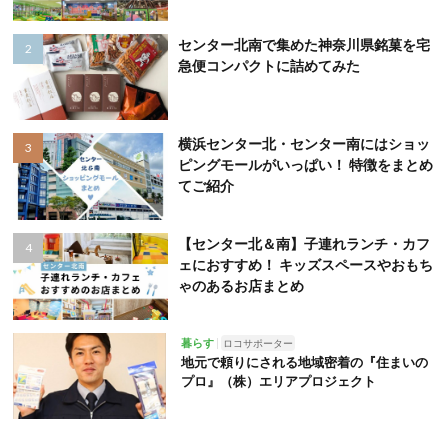
センター北南で集めた神奈川県銘菓を宅
急便コンパクトに詰めてみた
横浜センター北・センター南にはショッ
ピングモールがいっぱい！ 特徴をまとめ
てご紹介
【センター北＆南】子連れランチ・カフ
ェにおすすめ！ キッズスペースやおもち
ゃのあるお店まとめ
暮らす
ロコサポーター
地元で頼りにされる地域密着の『住まいの
プロ』（株）エリアプロジェクト