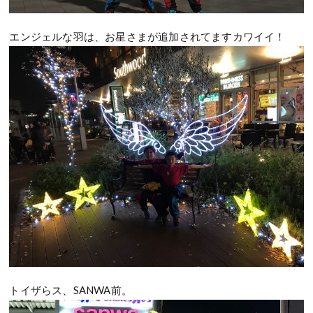
エンジェルな羽は、お星さまが追加されてますカワイイ！
トイザらス、SANWA前。