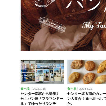
食べる
2025.1.18
食べる
2024.8.21
センター南駅から徒歩1
センター北＆南のカレ
分！パン屋「フラマンドー
ン大集合！ 食べ比べし
ル」でゆったりランチ
た。