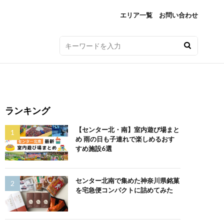
エリア一覧
お問い合わせ
ランキング
【センター北・南】室内遊び場まと
め 雨の日も子連れで楽しめるおす
すめ施設6選
センター北南で集めた神奈川県銘菓
を宅急便コンパクトに詰めてみた