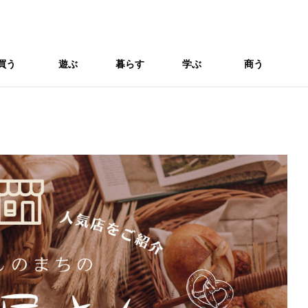
買う
遊ぶ
暮らす
学ぶ
商う