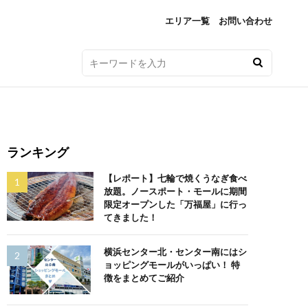
エリア一覧
お問い合わせ
ランキング
【レポート】七輪で焼くうなぎ食べ
放題。ノースポート・モールに期間
限定オープンした「万福屋」に行っ
てきました！
横浜センター北・センター南にはシ
ョッピングモールがいっぱい！ 特
徴をまとめてご紹介