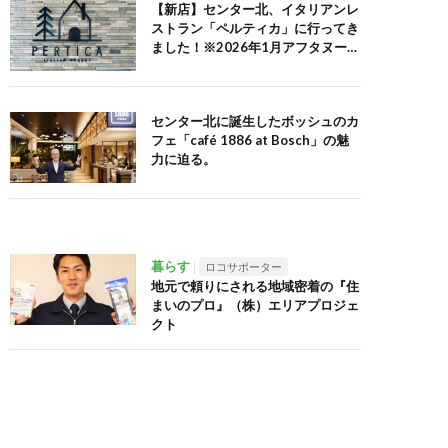
【新店】センター北、イタリアンレ
ストラン「ペルティカ」に行ってき
ました！※2026年1月アフタヌーン
ティーセット追記
センター北に誕生したボッシュのカ
フェ「café 1886 at Bosch」の魅
力に迫る。
暮らす
ロコサポーター
地元で頼りにされる地域密着の『住
まいのプロ』（株）エリアプロジェ
クト