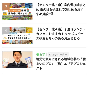
【センター北・南】室内遊び場まと
め 雨の日も子連れで楽しめるおす
すめ施設6選
【センター北＆南】子連れランチ・
カフェにおすすめ！ キッズスペー
スやおもちゃのあるお店まとめ
暮らす
ロコサポーター
地元で頼りにされる地域密着の『住
まいのプロ』（株）エリアプロジェ
クト