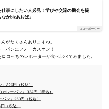
を仕事にしたい人必見！学びや交流の機会を提
なかbizあおば」
ロコサポーター
さんがたくさんありますね。
レーパンにフォーカスオン！
をロコっちのレポーターが食べ比べてみました。
」320円（税込）
カレーパン」 324円（税込）
パン」250円（税込）
6円（税込）