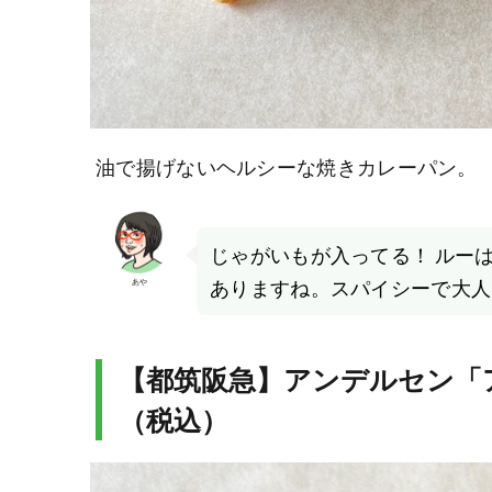
油で揚げないヘルシーな焼きカレーパン。
じゃがいもが入ってる！ ルー
ありますね。スパイシーで大人
あや
【都筑阪急】アンデルセン「ア
（税込）