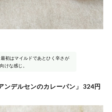
は最初はマイルドであとひく辛さが
向けな感じ。
ンデルセンのカレーパン」 324円