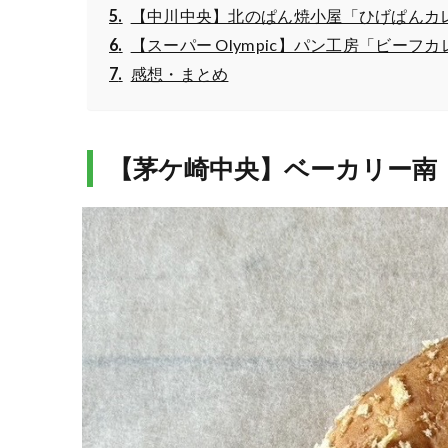
【中川中央】北のぱん焼小屋「ひげぱんカレ
【スーパー Olympic】パン工房「ビーフ
感想・まとめ
【茅ケ崎中央】ベーカリー南「