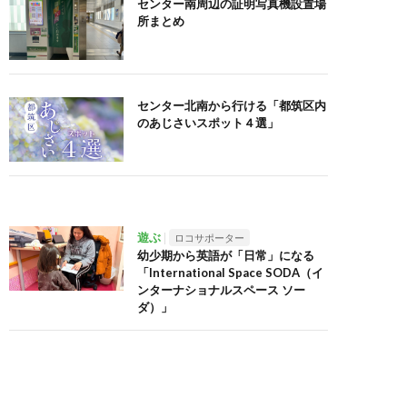
センター南周辺の証明写真機設置場
所まとめ
センター北南から行ける「都筑区内
のあじさいスポット４選」
遊ぶ
ロコサポーター
幼少期から英語が「日常」になる
「International Space SODA（イ
ンターナショナルスペース ソー
ダ）」