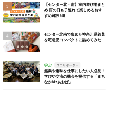
【センター北・南】室内遊び場まと
め 雨の日も子連れで楽しめるおす
すめ施設6選
センター北南で集めた神奈川県銘菓
を宅急便コンパクトに詰めてみた
学ぶ
ロコサポーター
起業や趣味を仕事にしたい人必見！
学びや交流の機会を提供する「まち
なかbizあおば」