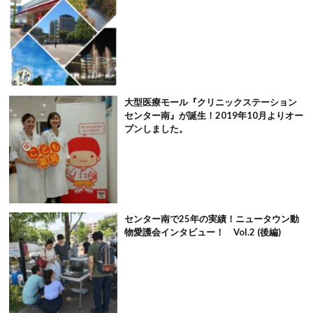
大型医療モール『クリニックステーション
センター南』が誕生！2019年10月よりオー
プンしました。
センター南で25年の実績！ニュータウン動
物愛護会インタビュー！ Vol.2 (後編)