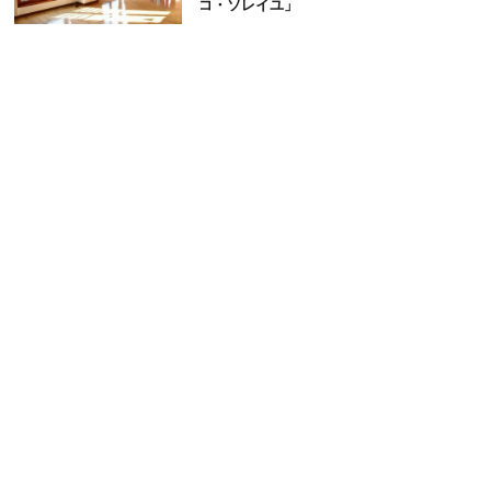
コ・ソレイユ」