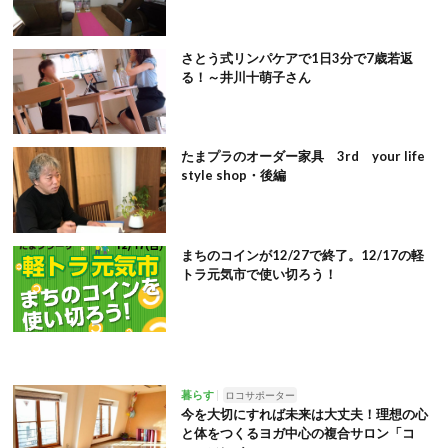
さとう式リンパケアで1日3分で7歳若返
る！～井川十萌子さん
たまプラのオーダー家具 3rd your life
style shop・後編
まちのコインが12/27で終了。12/17の軽
トラ元気市で使い切ろう！
暮らす
ロコサポーター
今を大切にすれば未来は大丈夫！理想の心
と体をつくるヨガ中心の複合サロン「コ