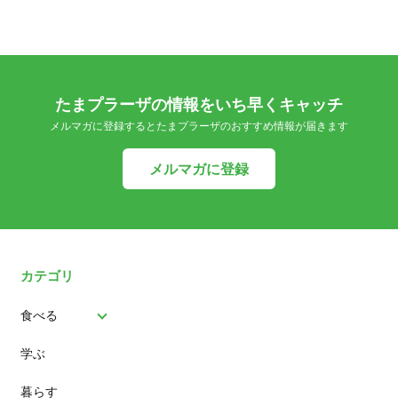
たまプラーザの情報をいち早くキャッチ
メルマガに登録するとたまプラーザのおすすめ情報が届きます
メルマガに登録
カテゴリ
食べる
学ぶ
パン
暮らす
スイーツ