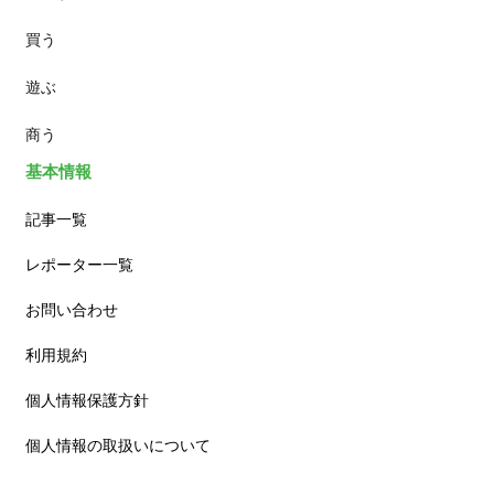
買う
ランチ
遊ぶ
カフェ
商う
基本情報
記事一覧
レポーター一覧
お問い合わせ
利用規約
個人情報保護方針
個人情報の取扱いについて