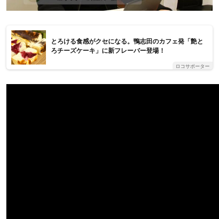
とろける食感がクセになる。鴨志田のカフェ発「艶と
ろチーズケーキ」に新フレーバー登場！
ロコサポーター