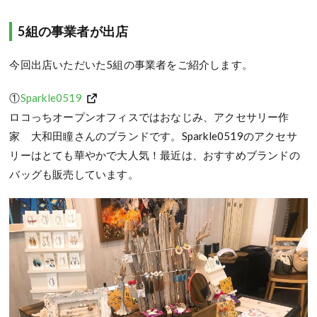
5組の事業者が出店
今回出店いただいた5組の事業者をご紹介します。
①
Sparkle0519
ロコっちオープンオフィスではおなじみ、アクセサリー作
家 大和田瞳さんのブランドです。Sparkle0519のアクセサ
リーはとても華やかで大人気！最近は、おすすめブランドの
バッグも販売しています。