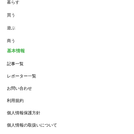
暮らす
スイーツ
買う
ランチ
遊ぶ
カフェ
商う
基本情報
記事一覧
レポーター一覧
お問い合わせ
利用規約
個人情報保護方針
個人情報の取扱いについて