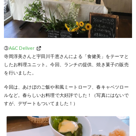
③
A&C Deliver
寺岡淳美さんと宇田川千恵さんによる「食健美」をテーマと
したお料理ユニット。今回、ランチの提供、焼き菓子の販売
を行いました。
今回は、あけぼのご飯や和風ミートローフ、春キャベツロー
ルなど。春らしいお料理で大好評でした！（写真にはないで
すが、デザートもついてました！）