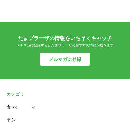
たまプラーザの情報をいち早くキャッチ
メルマガに登録するとたまプラーザのおすすめ情報が届きます
メルマガに登録
カテゴリ
食べる
学ぶ
パン