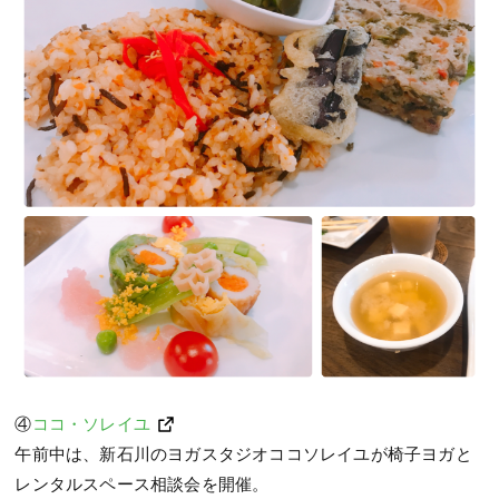
④
ココ・ソレイユ
午前中は、新石川のヨガスタジオココソレイユが椅子ヨガと
レンタルスペース相談会を開催。