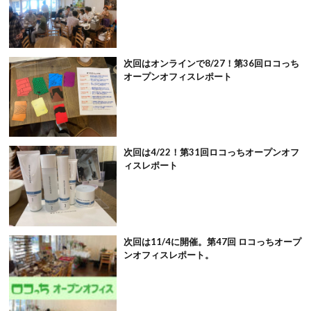
次回はオンラインで8/27！第36回ロコっち
オープンオフィスレポート
次回は4/22！第31回ロコっちオープンオフ
ィスレポート
次回は11/4に開催。第47回 ロコっちオープ
ンオフィスレポート。