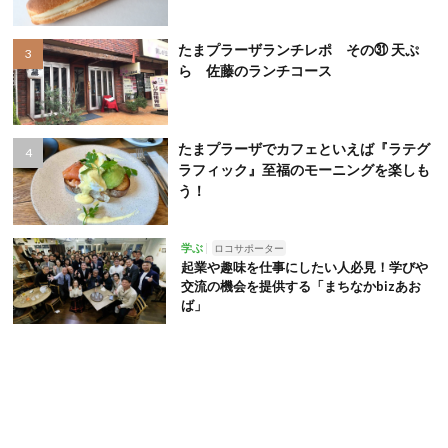
たまプラーザランチレポ その㉛ 天ぷ
ら 佐藤のランチコース
たまプラーザでカフェといえば『ラテグ
ラフィック』至福のモーニングを楽しも
う！
学ぶ
ロコサポーター
起業や趣味を仕事にしたい人必見！学びや
交流の機会を提供する「まちなかbizあお
ば」