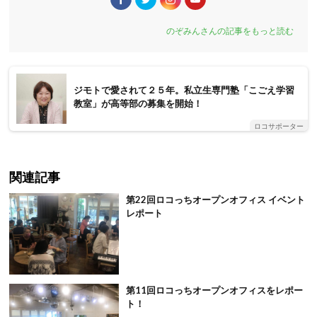
のぞみんさんの記事をもっと読む
ジモトで愛されて２５年。私立生専門塾「こごえ学習
教室」が高等部の募集を開始！
ロコサポーター
関連記事
第22回ロコっちオープンオフィス イベント
レポート
第11回ロコっちオープンオフィスをレポー
ト！