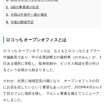
5組の事業者が出店
今回は午前中～昼が盛況
今後の開催予定
ロコっち オープンオフィスとは
ロコっち オープンオフィスは、もともとロコっちたまプラー
ザ編集長であり、中小企業診断士の藤村希（のぞみん）が、1
日ある場所に常駐し、取材依頼や、ビジネス相談を受け付け
るという企画から始まりました。
それが、次第に地域交流の場になり、オープンオフィスの日
にお店を出したいという要望もあったので、2019年4月から3
丁目カフェに場所を移し、マルシェ要素を備えてリニューア
ルしました。