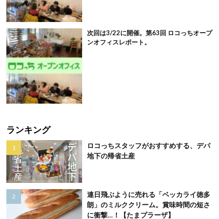
次回は3/22に開催。第63回 ロコっちオープ
ンオフィスレポート。
ランキング
ロコっちスタッフがおすすめする、デパ
地下の帰省土産
連日飛ぶように売れる「ベッカライ徳多
朗」のミルククリーム。賞味時間の短さ
に衝撃…！【たまプラーザ】