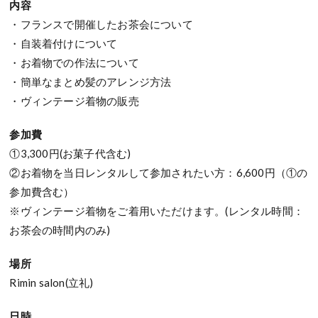
内容
・フランスで開催したお茶会について
・自装着付けについて
・お着物での作法について
・簡単なまとめ髪のアレンジ方法
・ヴィンテージ着物の販売
参加費
①3,300円(お菓子代含む)
②お着物を当日レンタルして参加されたい方：6,600円（①の
参加費含む）
※ヴィンテージ着物をご着用いただけます。(レンタル時間：
お茶会の時間内のみ)
場所
Rimin salon(立礼)
日時