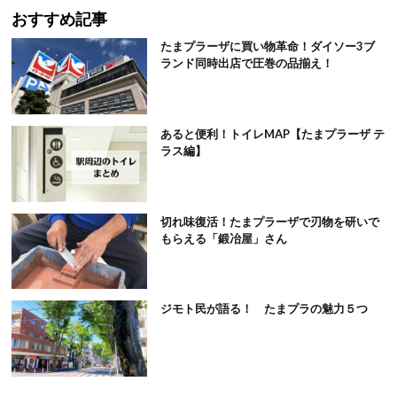
おすすめ記事
たまプラーザに買い物革命！ダイソー3ブ
ランド同時出店で圧巻の品揃え！
あると便利！トイレMAP【たまプラーザ テ
ラス編】
切れ味復活！たまプラーザで刃物を研いで
もらえる「鍛冶屋」さん
ジモト民が語る！ たまプラの魅力５つ