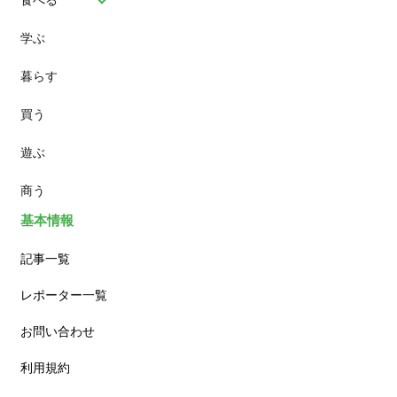
学ぶ
パン
暮らす
スイーツ
買う
ランチ
遊ぶ
カフェ
商う
基本情報
記事一覧
レポーター一覧
お問い合わせ
利用規約