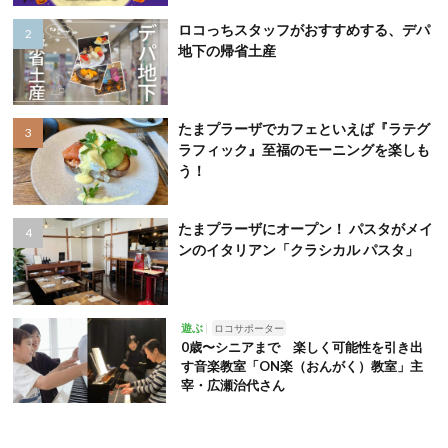
ロコっちスタッフがおすすめする、デパ
地下の帰省土産
たまプラーザでカフェといえば『ラテグ
ラフィック』至福のモーニングを楽しも
う！
たまプラーザにオープン！ パスタがメイ
ンのイタリアン「クラシカル パスタ」
遊ぶ
ロコサポーター
0歳〜シニアまで 楽しく可能性を引き出
す音楽教室「ON楽（おんがく）教室」主
宰・広瀬治代さん