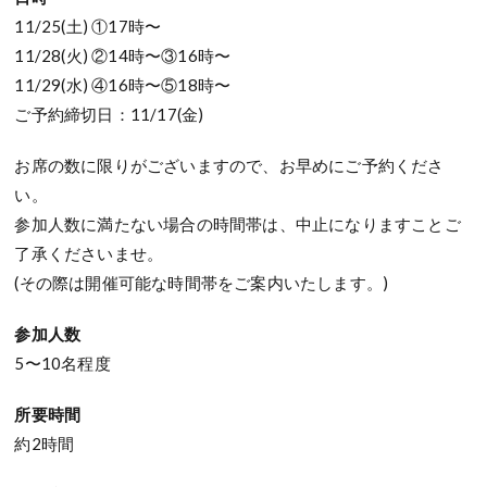
11/25(土) ①17時〜
11/28(火) ②14時〜③16時〜
11/29(水) ④16時〜⑤18時〜
ご予約締切日：11/17(金)
お席の数に限りがございますので、お早めにご予約くださ
い。
参加人数に満たない場合の時間帯は、中止になりますことご
了承くださいませ。
(その際は開催可能な時間帯をご案内いたします。)
参加人数
5〜10名程度
所要時間
約2時間