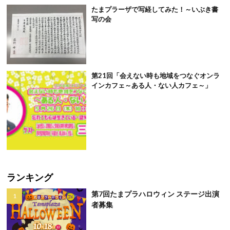
たまプラーザで写経してみた！～いぶき書
写の会
第21回「会えない時も地域をつなぐオンラ
インカフェ～ある人・ない人カフェ～」
ランキング
第7回たまプラハロウィン ステージ出演
者募集