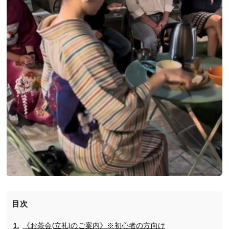
目次
《お茶会(立礼)のご案内》※初心者の方向け