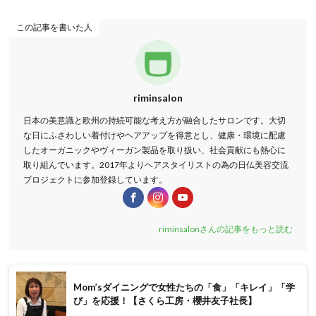
この記事を書いた人
riminsalon
日本の美意識と欧州の持続可能な考え方が融合したサロンです。大切
な日にふさわしい着付けやヘアアップを得意とし、健康・環境に配慮
したオーガニックやヴィーガン製品を取り扱い、社会貢献にも熱心に
取り組んでいます。2017年よりヘアスタイリストの為の日仏美容交流
プロジェクトに参加登録しています。
riminsalonさんの記事をもっと読む
Mom’sダイニングで女性たちの「食」「キレイ」「学
び」を応援！【さくら工房・櫻井友子社長】