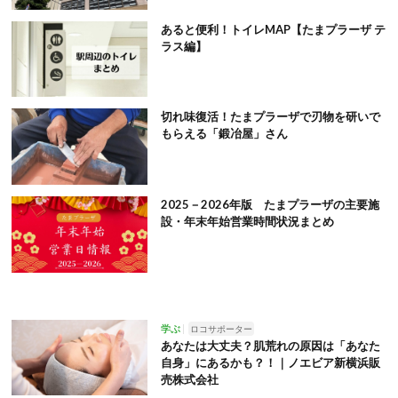
あると便利！トイレMAP【たまプラーザ テ
ラス編】
切れ味復活！たまプラーザで刃物を研いで
もらえる「鍛冶屋」さん
2025－2026年版 たまプラーザの主要施
設・年末年始営業時間状況まとめ
学ぶ
ロコサポーター
あなたは大丈夫？肌荒れの原因は「あなた
自身」にあるかも？！｜ノエビア新横浜販
売株式会社