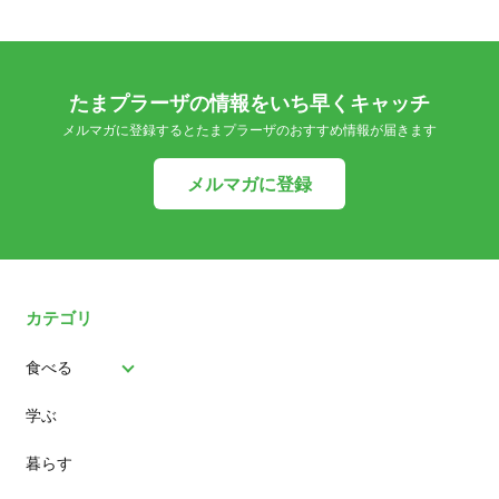
たまプラーザの情報をいち早くキャッチ
メルマガに登録するとたまプラーザのおすすめ情報が届きます
メルマガに登録
カテゴリ
食べる
学ぶ
パン
暮らす
スイーツ