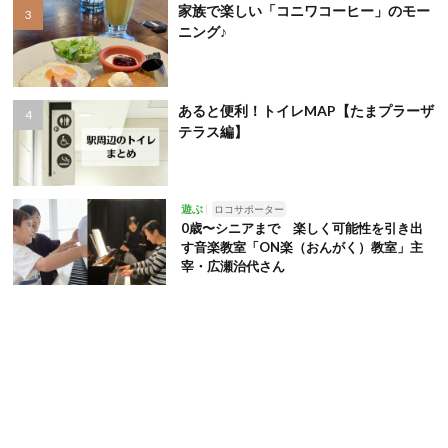
家族で楽しい「コニワコーヒー」のモー
ニング♪
あると便利！トイレMAP【たまプラーザ
テラス編】
遊ぶ
ロコサポーター
0歳〜シニアまで 楽しく可能性を引き出
す音楽教室「ON楽（おんがく）教室」主
宰・広瀬治代さん