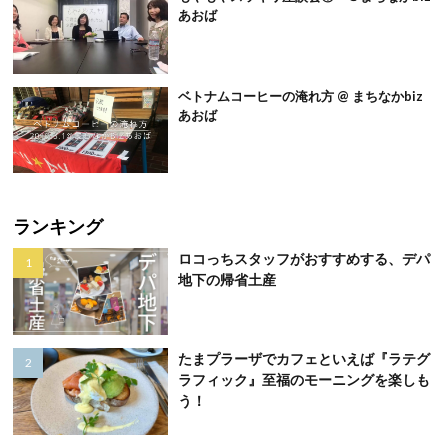
あおば
ベトナムコーヒーの淹れ方 @ まちなかbiz
あおば
ランキング
ロコっちスタッフがおすすめする、デパ
地下の帰省土産
たまプラーザでカフェといえば『ラテグ
ラフィック』至福のモーニングを楽しも
う！