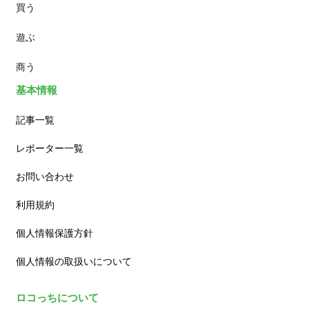
買う
ランチ
遊ぶ
カフェ
商う
基本情報
記事一覧
レポーター一覧
お問い合わせ
利用規約
個人情報保護方針
個人情報の取扱いについて
ロコっちについて