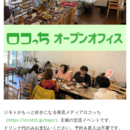
ジモトがもっと好きになる発見メディアロコっち
（
https://locotch.jp/tmpz/
）主催の交流イベントです。
ドリンク代のみお支払いください。予約＆差入は不要です。