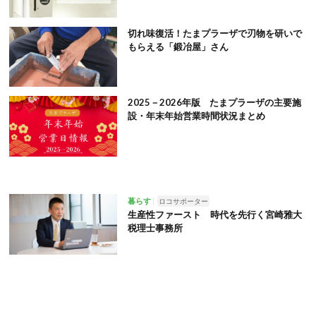
切れ味復活！たまプラーザで刃物を研いで
もらえる「鍛冶屋」さん
2025－2026年版 たまプラーザの主要施
設・年末年始営業時間状況まとめ
暮らす
ロコサポーター
生産性ファースト 時代を先行く宮崎雅大
税理士事務所