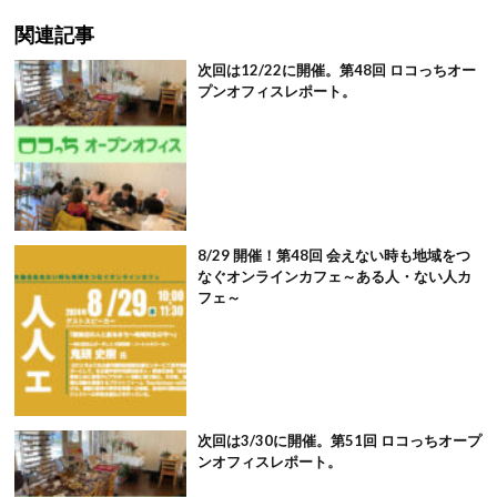
関連記事
次回は12/22に開催。第48回 ロコっちオー
プンオフィスレポート。
8/29 開催！第48回 会えない時も地域をつ
なぐオンラインカフェ～ある人・ない人カ
フェ～
次回は3/30に開催。第51回 ロコっちオープ
ンオフィスレポート。