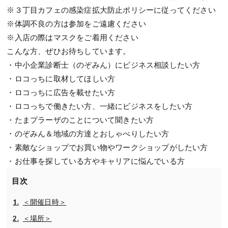
※３丁目カフェの感染症拡大防止ポリシーに従ってください
※体調不良の方は参加をご遠慮ください
※入店の際はマスクをご着用ください
こんな方、ぜひお待ちしています。
・中小企業診断士（のぞみん）にビジネス相談したい方
・ロコっちに取材してほしい方
・ロコっちに広告を載せたい方
・ロコっちで働きたい方、一緒にビジネスをしたい方
・たまプラーザのことについて聞きたい方
・のぞみん＆地域の方達とおしゃべりしたい方
・素敵なショップでお買い物やワークショップがしたい方
・お仕事を探している方やキャリアに悩んでいる方
目次
＜開催日時＞
＜場所＞