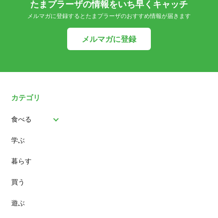
たまプラーザの情報をいち早くキャッチ
メルマガに登録するとたまプラーザのおすすめ情報が届きます
メルマガに登録
カテゴリ
食べる
学ぶ
パン
暮らす
スイーツ
買う
ランチ
遊ぶ
カフェ