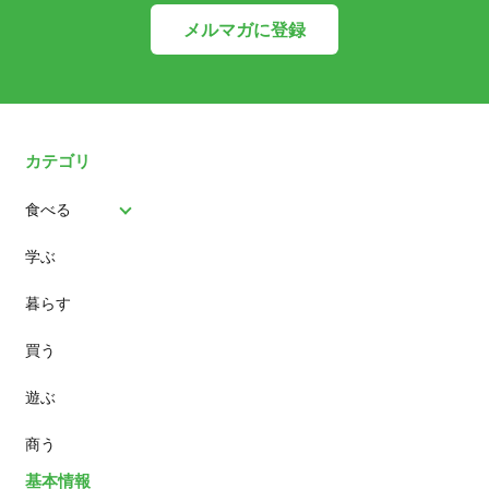
メルマガに登録
カテゴリ
食べる
学ぶ
パン
暮らす
スイーツ
買う
ランチ
遊ぶ
カフェ
商う
基本情報