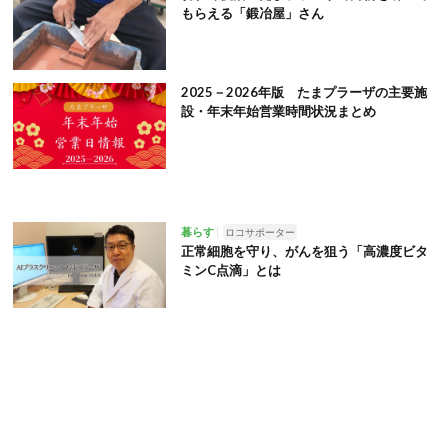
もらえる「鍛冶屋」さん
2025－2026年版 たまプラーザの主要施
設・年末年始営業時間状況まとめ
暮らす
ロコサポーター
正常細胞を守り、がんを狙う「高濃度ビタ
ミンC点滴」とは