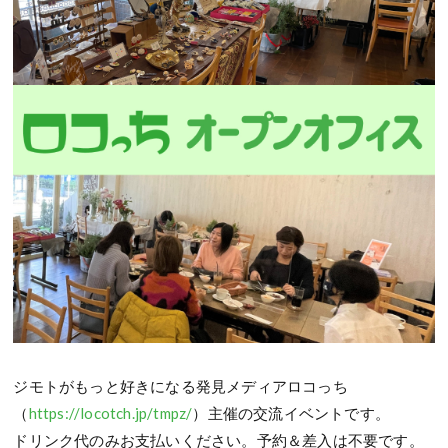
ジモトがもっと好きになる発見メディアロコっち
（
https://locotch.jp/tmpz/
）主催の交流イベントです。
ドリンク代のみお支払いください。予約＆差入は不要です。