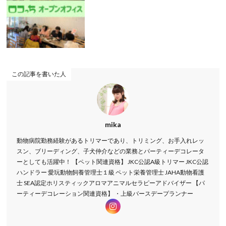
この記事を書いた人
mika
動物病院勤務経験があるトリマーであり、トリミング、お手入れレッ
スン、ブリーディング、子犬仲介などの業務とパーティーデコレータ
ーとしても活躍中！ 【ペット関連資格】 JKC公認A級トリマー JKC公認
ハンドラー 愛玩動物飼養管理士１級 ペット栄養管理士 JAHA動物看護
士 SEA認定ホリスティックアロマアニマルセラピーアドバイザー 【パ
ーティーデコレーション関連資格】 ・上級バースデープランナー