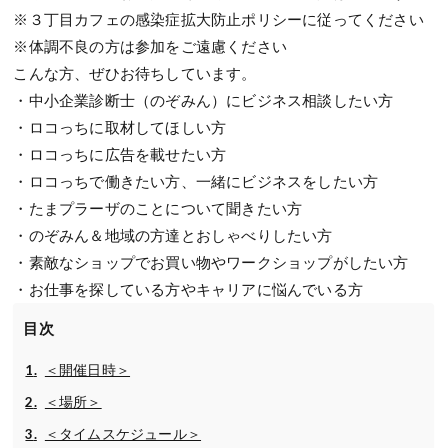
※３丁目カフェの感染症拡大防止ポリシーに従ってください
※体調不良の方は参加をご遠慮ください
こんな方、ぜひお待ちしています。
・中小企業診断士（のぞみん）にビジネス相談したい方
・ロコっちに取材してほしい方
・ロコっちに広告を載せたい方
・ロコっちで働きたい方、一緒にビジネスをしたい方
・たまプラーザのことについて聞きたい方
・のぞみん＆地域の方達とおしゃべりしたい方
・素敵なショップでお買い物やワークショップがしたい方
・お仕事を探している方やキャリアに悩んでいる方
目次
＜開催日時＞
＜場所＞
＜タイムスケジュール＞