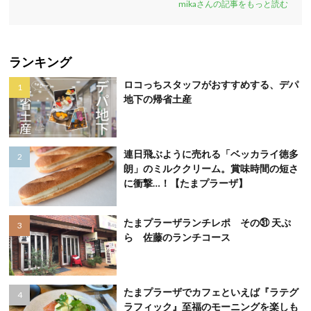
mikaさんの記事をもっと読む
ランキング
ロコっちスタッフがおすすめする、デパ
地下の帰省土産
連日飛ぶように売れる「ベッカライ徳多
朗」のミルククリーム。賞味時間の短さ
に衝撃…！【たまプラーザ】
たまプラーザランチレポ その㉛ 天ぷ
ら 佐藤のランチコース
たまプラーザでカフェといえば『ラテグ
ラフィック』至福のモーニングを楽しも