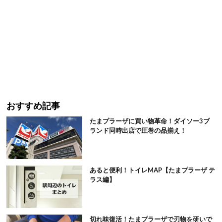
おすすめ記事
たまプラーザに買い物革命！ダイソー3ブ
ランド同時出店で圧巻の品揃え！
あると便利！トイレMAP【たまプラーザ テ
ラス編】
切れ味復活！たまプラーザで刃物を研いで