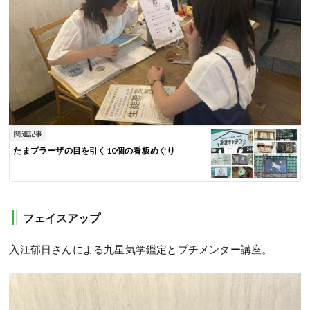
関連記事
たまプラーザの目を引く10個の看板めぐり
フェイスアップ
入江郁日さんによる九星気学鑑定とプチメンター講座。