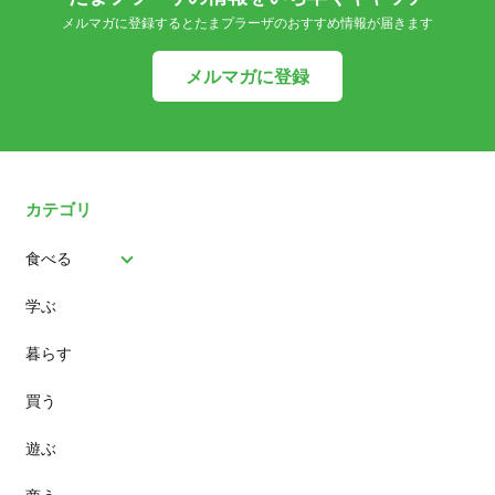
メルマガに登録するとたまプラーザのおすすめ情報が届きます
メルマガに登録
カテゴリ
食べる
学ぶ
パン
暮らす
スイーツ
買う
ランチ
遊ぶ
カフェ