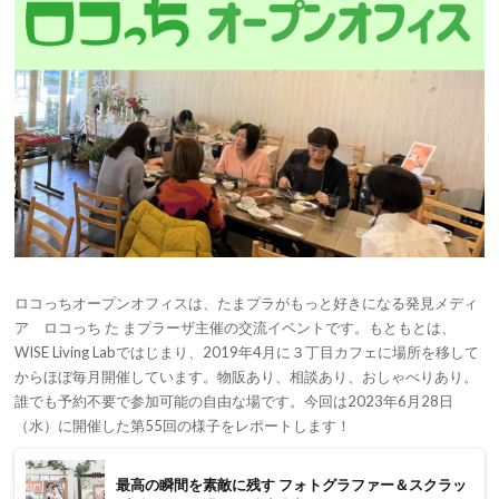
ロコっちオープンオフィスは、たまプラがもっと好きになる発見メディ
ア ロコっち た まプラーザ主催の交流イベントです。もともとは、
WISE Living Labではじまり、2019年4月に３丁目カフェに場所を移して
からほぼ毎月開催しています。物販あり、相談あり、おしゃべりあり。
誰でも予約不要で参加可能の自由な場です。今回は2023年6月28日
（水）に開催した第55回の様子をレポートします！
最高の瞬間を素敵に残す フォトグラファー＆スクラッ