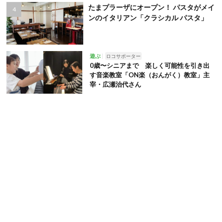
たまプラーザにオープン！ パスタがメイ
ンのイタリアン「クラシカル パスタ」
遊ぶ
ロコサポーター
0歳〜シニアまで 楽しく可能性を引き出
す音楽教室「ON楽（おんがく）教室」主
宰・広瀬治代さん