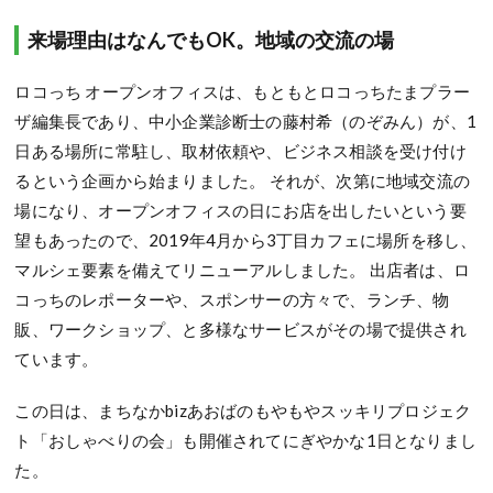
来場理由はなんでもOK。地域の交流の場
ロコっち オープンオフィスは、もともとロコっちたまプラー
ザ編集長であり、中小企業診断士の藤村希（のぞみん）が、1
日ある場所に常駐し、取材依頼や、ビジネス相談を受け付け
るという企画から始まりました。 それが、次第に地域交流の
場になり、オープンオフィスの日にお店を出したいという要
望もあったので、2019年4月から3丁目カフェに場所を移し、
マルシェ要素を備えてリニューアルしました。 出店者は、ロ
コっちのレポーターや、スポンサーの方々で、ランチ、物
販、ワークショップ、と多様なサービスがその場で提供され
ています。
この日は、まちなかbizあおばのもやもやスッキリプロジェク
ト「おしゃべりの会」も開催されてにぎやかな1日となりまし
た。