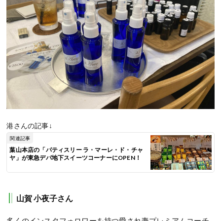
港さんの記事↓
関連記事
葉山本店の「パティスリー ラ・マーレ・ド・チャ
ヤ」が東急デパ地下スイーツコーナーにOPEN！
山賀 小夜子さん
多くのインスタフォロワーを持つ愛され妻プレミアムコーチ