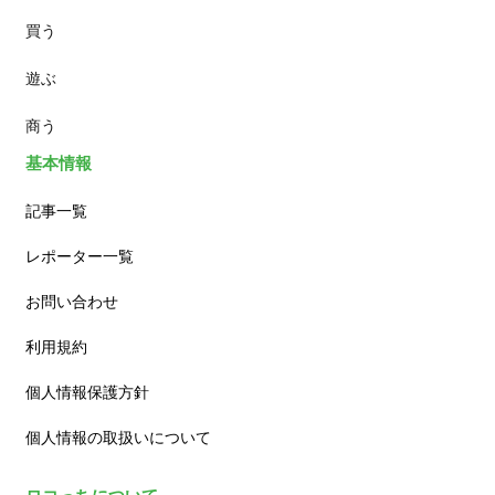
買う
ランチ
遊ぶ
カフェ
商う
基本情報
記事一覧
レポーター一覧
お問い合わせ
利用規約
個人情報保護方針
個人情報の取扱いについて