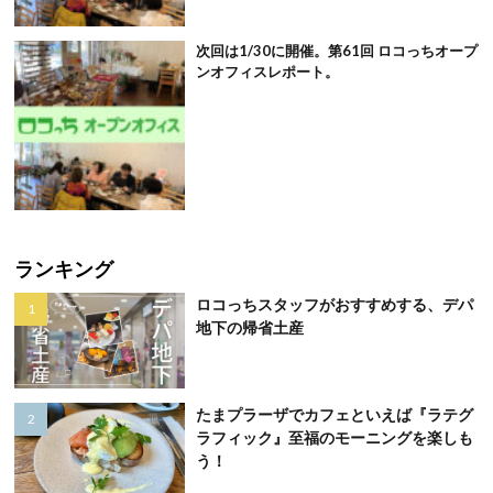
次回は1/30に開催。第61回 ロコっちオープ
ンオフィスレポート。
ランキング
ロコっちスタッフがおすすめする、デパ
地下の帰省土産
たまプラーザでカフェといえば『ラテグ
ラフィック』至福のモーニングを楽しも
う！