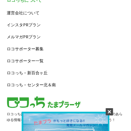
ロコっちについて
運営会社について
インスタPRプラン
メルマガPRプラン
ロコサポーター募集
ロコサポーター一覧
ロコっち – 新百合ヶ丘
ロコっち – センター北＆南
ロコっちは、あなたのジモト体験を豊かにする情報サイトです。街のあら
ゆる情報を収集し、日々更新しています。早速情報を探してみよう！