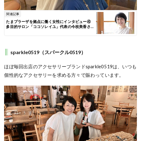
関連記事
たまプラーザを拠点に働く女性にインタビュー④
多目的サロン「ココソレイユ」代表の今枝美香さ
ん
sparkle0519（スパークル0519）
ほぼ毎回出店のアクセサリーブランドsparkle0519は、いつも
個性的なアクセサリーを求める方々で賑わっています。