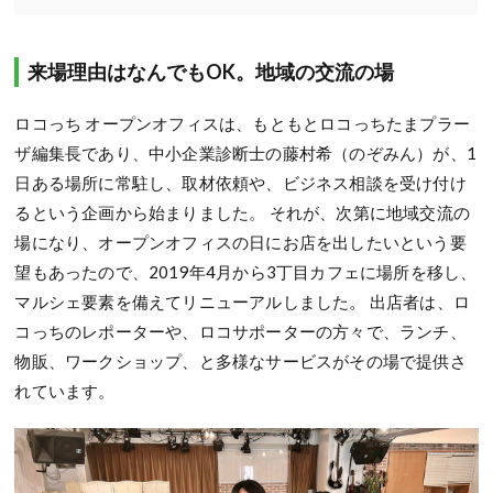
来場理由はなんでもOK。地域の交流の場
ロコっち オープンオフィスは、もともとロコっちたまプラー
ザ編集長であり、中小企業診断士の藤村希（のぞみん）が、1
日ある場所に常駐し、取材依頼や、ビジネス相談を受け付け
るという企画から始まりました。 それが、次第に地域交流の
場になり、オープンオフィスの日にお店を出したいという要
望もあったので、2019年4月から3丁目カフェに場所を移し、
マルシェ要素を備えてリニューアルしました。 出店者は、ロ
コっちのレポーターや、ロコサポーターの方々で、ランチ、
物販、ワークショップ、と多様なサービスがその場で提供さ
れています。