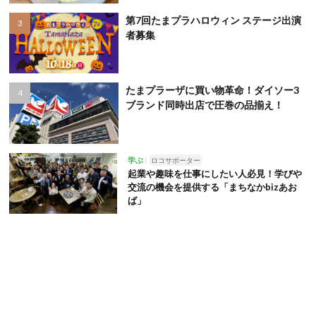
第7回たまプラハロウィン ステージ出演
者募集
たまプラーザに買い物革命！ダイソー3
ブランド同時出店で圧巻の品揃え！
学ぶ
ロコサポーター
起業や趣味を仕事にしたい人必見！学びや
交流の機会を提供する「まちなかbizあお
ば」