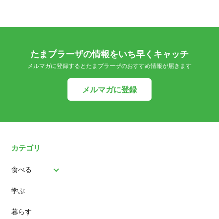
たまプラーザの情報をいち早くキャッチ
メルマガに登録するとたまプラーザのおすすめ情報が届きます
メルマガに登録
カテゴリ
食べる
学ぶ
パン
暮らす
スイーツ