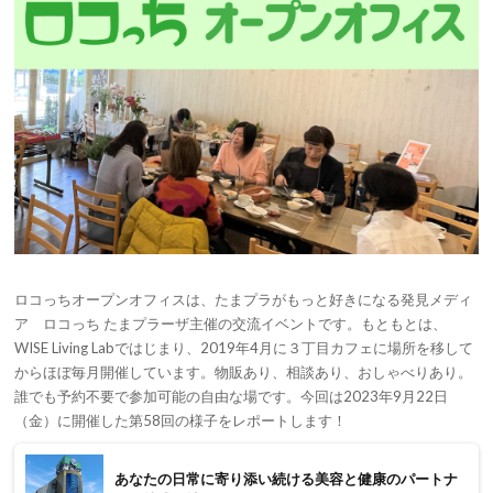
ロコっちオープンオフィスは、たまプラがもっと好きになる発見メディ
ア ロコっち たまプラーザ主催の交流イベントです。もともとは、
WISE Living Labではじまり、2019年4月に３丁目カフェに場所を移して
からほぼ毎月開催しています。物販あり、相談あり、おしゃべりあり。
誰でも予約不要で参加可能の自由な場です。今回は2023年9月22日
（金）に開催した第58回の様子をレポートします！
あなたの日常に寄り添い続ける美容と健康のパートナ