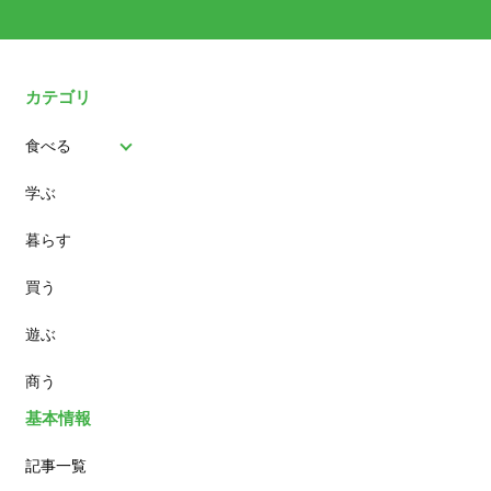
カテゴリ
食べる
学ぶ
パン
暮らす
スイーツ
買う
ランチ
遊ぶ
カフェ
商う
基本情報
記事一覧