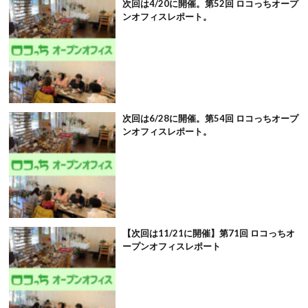
次回は4/20に開催。第52回 ロコっちオープ
ンオフィスレポート。
次回は6/28に開催。第54回 ロコっちオープ
ンオフィスレポート。
【次回は11/21に開催】第71回 ロコっちオ
ープンオフィスレポート