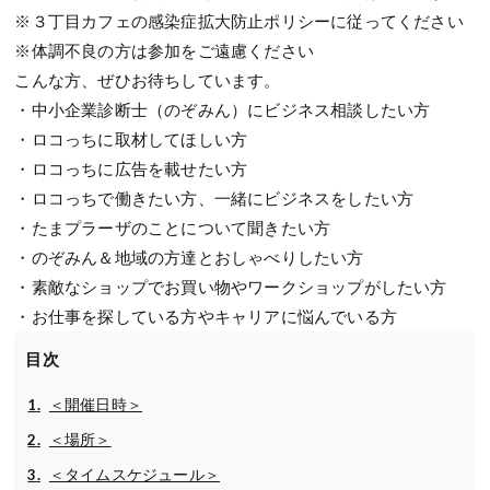
※３丁目カフェの感染症拡大防止ポリシーに従ってください
※体調不良の方は参加をご遠慮ください
こんな方、ぜひお待ちしています。
・中小企業診断士（のぞみん）にビジネス相談したい方
・ロコっちに取材してほしい方
・ロコっちに広告を載せたい方
・ロコっちで働きたい方、一緒にビジネスをしたい方
・たまプラーザのことについて聞きたい方
・のぞみん＆地域の方達とおしゃべりしたい方
・素敵なショップでお買い物やワークショップがしたい方
・お仕事を探している方やキャリアに悩んでいる方
目次
＜開催日時＞
＜場所＞
＜タイムスケジュール＞