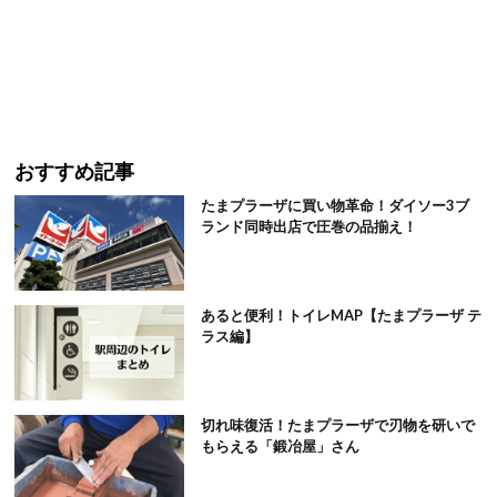
おすすめ記事
たまプラーザに買い物革命！ダイソー3ブ
ランド同時出店で圧巻の品揃え！
あると便利！トイレMAP【たまプラーザ テ
ラス編】
切れ味復活！たまプラーザで刃物を研いで
もらえる「鍛冶屋」さん