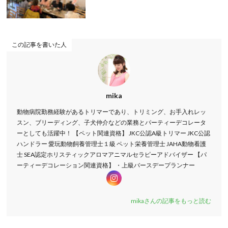
この記事を書いた人
mika
動物病院勤務経験があるトリマーであり、トリミング、お手入れレッ
スン、ブリーディング、子犬仲介などの業務とパーティーデコレータ
ーとしても活躍中！ 【ペット関連資格】 JKC公認A級トリマー JKC公認
ハンドラー 愛玩動物飼養管理士１級 ペット栄養管理士 JAHA動物看護
士 SEA認定ホリスティックアロマアニマルセラピーアドバイザー 【パ
ーティーデコレーション関連資格】 ・上級バースデープランナー
mikaさんの記事をもっと読む