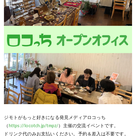
ジモトがもっと好きになる発見メディアロコっち
（
https://locotch.jp/tmpz/
）主催の交流イベントです。
ドリンク代のみお支払いください。予約＆差入は不要です。