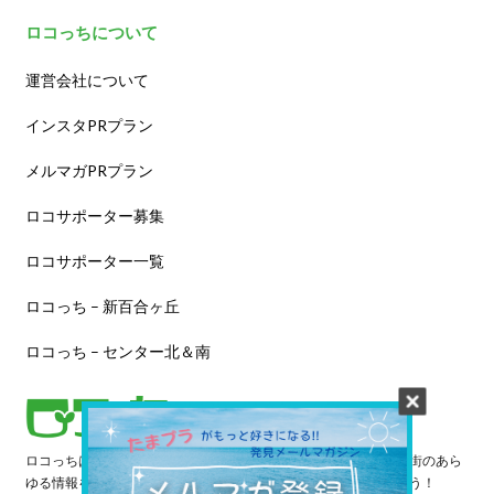
ロコっちについて
運営会社について
インスタPRプラン
メルマガPRプラン
ロコサポーター募集
ロコサポーター一覧
ロコっち – 新百合ヶ丘
ロコっち – センター北＆南
ロコっちは、あなたのジモト体験を豊かにする情報サイトです。街のあら
ゆる情報を収集し、日々更新しています。早速情報を探してみよう！