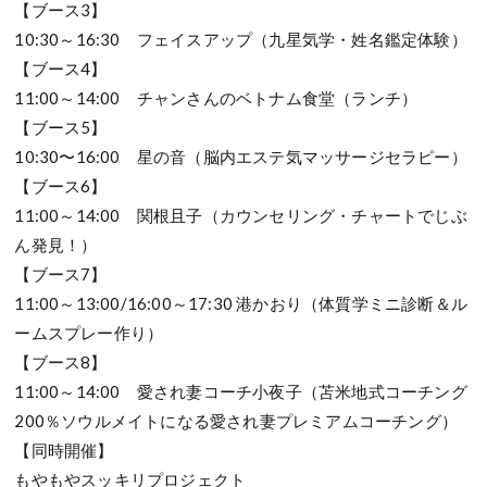
【ブース3】
10:30～16:30 フェイスアップ（九星気学・姓名鑑定体験）
【ブース4】
11:00～14:00 チャンさんのベトナム食堂（ランチ）
【ブース5】
10:30〜16:00 星の音（脳内エステ気マッサージセラピー）
【ブース6】
11:00～14:00 関根且子（カウンセリング・チャートでじぶ
ん発見！）
【ブース7】
11:00～13:00/16:00～17:30 港かおり（体質学ミニ診断＆ル
ームスプレー作り）
【ブース8】
11:00～14:00 愛され妻コーチ小夜子（苫米地式コーチング
200％ソウルメイトになる愛され妻プレミアムコーチング）
【同時開催】
もやもやスッキリプロジェクト