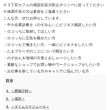
※３丁目カフェの感染症拡大防止ポリシーに従ってください
※体調不良の方は参加をご遠慮ください
こんな方、ぜひお待ちしています。
・中小企業診断士（のぞみん）にビジネス相談したい方
・ロコっちに取材してほしい方
・ロコっちに広告を載せたい方
・ロコっちで働きたい方、一緒にビジネスをしたい方
・たまプラーザのことについて聞きたい方
・のぞみん＆地域の方達とおしゃべりしたい方
・素敵なショップでお買い物やワークショップがしたい方
・お仕事を探している方やキャリアに悩んでいる方
目次
＜開催日時＞
＜場所＞
＜タイムスケジュール＞