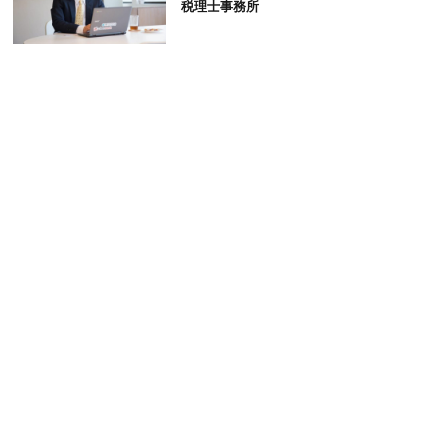
税理士事務所