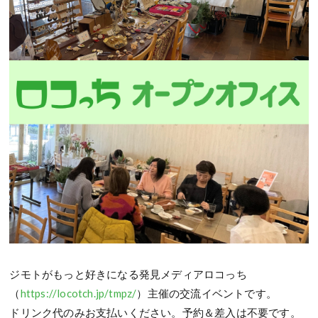
ジモトがもっと好きになる発見メディアロコっち
（
https://locotch.jp/tmpz/
）主催の交流イベントです。
ドリンク代のみお支払いください。予約＆差入は不要です。