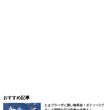
おすすめ記事
たまプラーザに買い物革命！ダイソー3ブ
ランド同時出店で圧巻の品揃え！