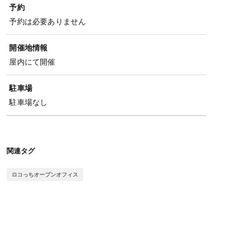
予約
予約は必要ありません
開催地情報
屋内にて開催
駐車場
駐車場なし
関連タグ
ロコっちオープンオフィス