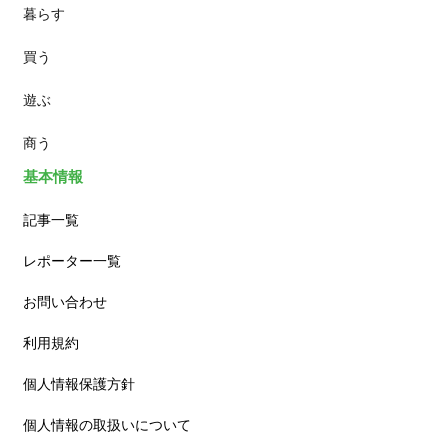
暮らす
スイーツ
買う
ランチ
遊ぶ
カフェ
商う
基本情報
記事一覧
レポーター一覧
お問い合わせ
利用規約
個人情報保護方針
個人情報の取扱いについて