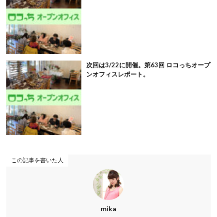
次回は3/22に開催。第63回 ロコっちオープ
ンオフィスレポート。
この記事を書いた人
mika