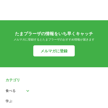
たまプラーザの情報をいち早くキャッチ
メルマガに登録するとたまプラーザのおすすめ情報が届きます
メルマガに登録
カテゴリ
食べる
学ぶ
パン