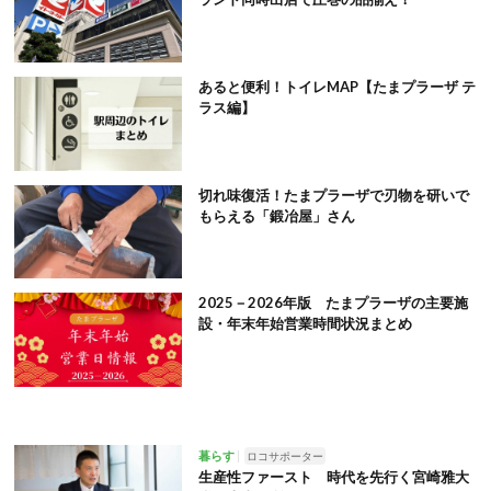
あると便利！トイレMAP【たまプラーザ テ
ラス編】
切れ味復活！たまプラーザで刃物を研いで
もらえる「鍛冶屋」さん
2025－2026年版 たまプラーザの主要施
設・年末年始営業時間状況まとめ
暮らす
ロコサポーター
生産性ファースト 時代を先行く宮崎雅大