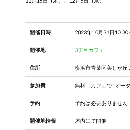
11月16日（木）、12月6日（水）
開催日時
2023年10月31日10:30~
開催地
3丁目カフェ
住所
横浜市青葉区美しが丘
参加費
無料（カフェで1オー
予約
予約は必要ありません
開催地情報
屋内にて開催