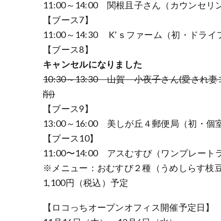
11:00～14:00 関根且子さん（カウン
【ブース7】
11:00～14:30 K’ｓファーム（初・ドラ
【ブース8】
キャンセルになりました
10:30～13:30 山賀 小夜子さん(愛
削)
【ブース9】
13:00～16:00 美しが丘４郵便局（初・個
【ブース10】
11:00〜14:00 アスむすび（ワンプレー
※メニュー：おむすび２種（うめしらす枝豆
1,100円（税込）予定
【ロコっちオープンオフィス開催予定日】