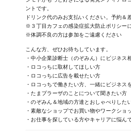
ントです。
ドリンク代のみお支払いください。予約＆
※３丁目カフェの感染症拡大防止ポリシー
※体調不良の方は参加をご遠慮ください
こんな方、ぜひお待ちしています。
・中小企業診断士（のぞみん）にビジネス
・ロコっちに取材してほしい方
・ロコっちに広告を載せたい方
・ロコっちで働きたい方、一緒にビジネス
・たまプラーザのことについて聞きたい方
・のぞみん＆地域の方達とおしゃべりした
・素敵なショップでお買い物やワークショ
・お仕事を探している方やキャリアに悩ん