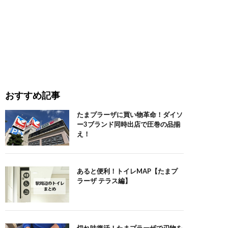
おすすめ記事
たまプラーザに買い物革命！ダイソ
ー3ブランド同時出店で圧巻の品揃
え！
あると便利！トイレMAP【たまプ
ラーザ テラス編】