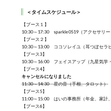
＜タイムスケジュール＞
【ブース１】
10:30～17:30 sparkle0519（アクセサリ
【ブース２】
10:30～13:00 ココソレイユ（耳つぼ
【ブース3】
10:30～16:00 フェイスアップ（九星気
【ブース4】
キャンセルになりました
11:30～14:30 星の音（手相、タロット）
【ブース5】
11:00～15:00 はいの事務所（年金、
【ブース6】