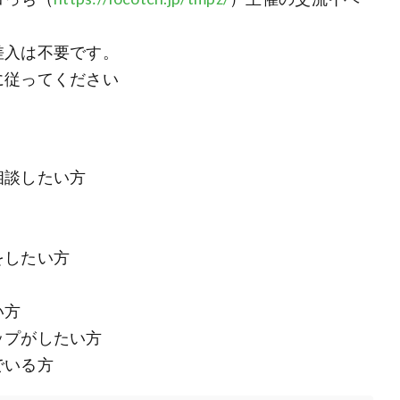
差入は不要です。
に従ってください
相談したい方
をしたい方
い方
ップがしたい方
でいる方