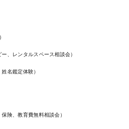
ー）
セラピー、レンタルスペース相談会）
学・姓名鑑定体験）
家計、保険、教育費無料相談会）