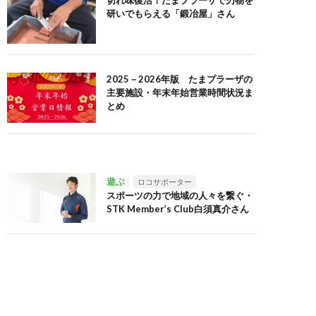
切れ味復活！たまプラーザで刃物を
研いでもらえる「鍛冶屋」さん
2025－2026年版 たまプラーザの
主要施設・年末年始営業時間状況ま
とめ
遊ぶ
ロコサポーター
スポーツの力で地域の人々を繋ぐ・
STK Member’s Club白須真介さん