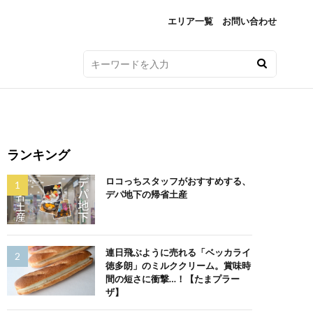
エリア一覧
お問い合わせ
ランキング
ロコっちスタッフがおすすめする、
デパ地下の帰省土産
連日飛ぶように売れる「ベッカライ
徳多朗」のミルククリーム。賞味時
間の短さに衝撃…！【たまプラー
ザ】