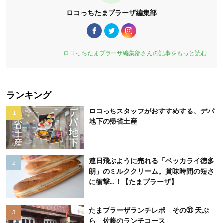
ロコっちたまプラーザ編集部
ロコっちたまプラーザ編集部さんの記事をもっと読む
ランキング
ロコっちスタッフがおすすめする、デパ
地下の帰省土産
連日飛ぶように売れる「ベッカライ徳多
朗」のミルククリーム。賞味時間の短さ
に衝撃…！【たまプラーザ】
たまプラーザランチレポ その㉛ 天ぷ
ら 佐藤のランチコース