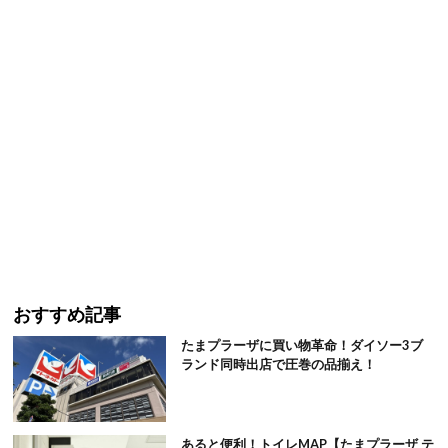
おすすめ記事
たまプラーザに買い物革命！ダイソー3ブ
ランド同時出店で圧巻の品揃え！
あると便利！トイレMAP【たまプラーザ テ