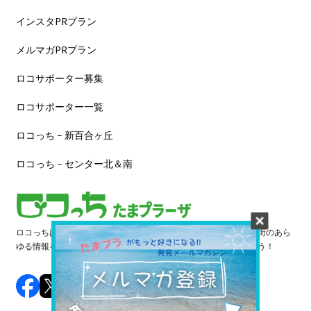
インスタPRプラン
メルマガPRプラン
ロコサポーター募集
ロコサポーター一覧
ロコっち – 新百合ヶ丘
ロコっち – センター北＆南
ロコっちは、あなたのジモト体験を豊かにする情報サイトです。街のあら
ゆる情報を収集し、日々更新しています。早速情報を探してみよう！