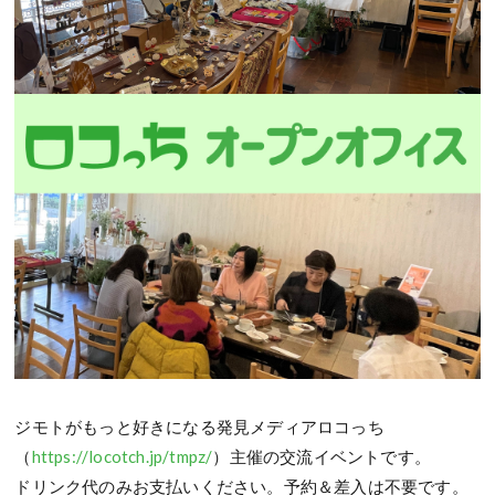
ジモトがもっと好きになる発見メディアロコっち
（
https://locotch.jp/tmpz/
）主催の交流イベントです。
ドリンク代のみお支払いください。予約＆差入は不要です。