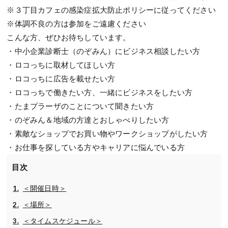
※３丁目カフェの感染症拡大防止ポリシーに従ってください
※体調不良の方は参加をご遠慮ください
こんな方、ぜひお待ちしています。
・中小企業診断士（のぞみん）にビジネス相談したい方
・ロコっちに取材してほしい方
・ロコっちに広告を載せたい方
・ロコっちで働きたい方、一緒にビジネスをしたい方
・たまプラーザのことについて聞きたい方
・のぞみん＆地域の方達とおしゃべりしたい方
・素敵なショップでお買い物やワークショップがしたい方
・お仕事を探している方やキャリアに悩んでいる方
目次
＜開催日時＞
＜場所＞
＜タイムスケジュール＞