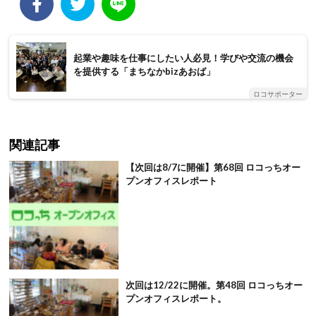
起業や趣味を仕事にしたい人必見！学びや交流の機会
を提供する「まちなかbizあおば」
ロコサポーター
関連記事
【次回は8/7に開催】第68回 ロコっちオー
プンオフィスレポート
次回は12/22に開催。第48回 ロコっちオー
プンオフィスレポート。