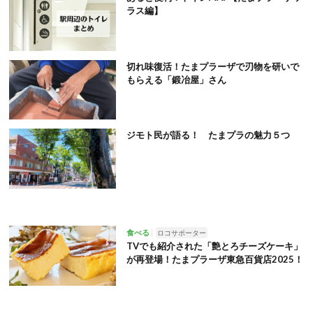
ラス編】
切れ味復活！たまプラーザで刃物を研いで
もらえる「鍛冶屋」さん
ジモト民が語る！ たまプラの魅力５つ
食べる
ロコサポーター
TVでも紹介された「艶とろチーズケーキ」
が再登場！たまプラーザ東急百貨店2025！