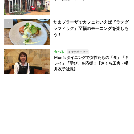
たまプラーザでカフェといえば『ラテグ
ラフィック』至福のモーニングを楽しも
う！
食べる
ロコサポーター
Mom’sダイニングで女性たちの「食」「キ
レイ」「学び」を応援！【さくら工房・櫻
井友子社長】