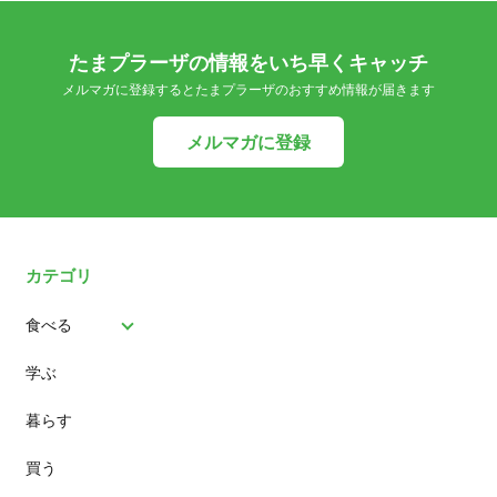
たまプラーザの情報をいち早くキャッチ
メルマガに登録するとたまプラーザのおすすめ情報が届きます
メルマガに登録
カテゴリ
食べる
学ぶ
パン
暮らす
スイーツ
買う
ランチ