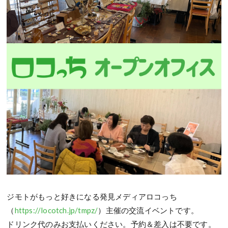
ジモトがもっと好きになる発見メディアロコっち
（
https://locotch.jp/tmpz/
）主催の交流イベントです。
ドリンク代のみお支払いください。予約＆差入は不要です。