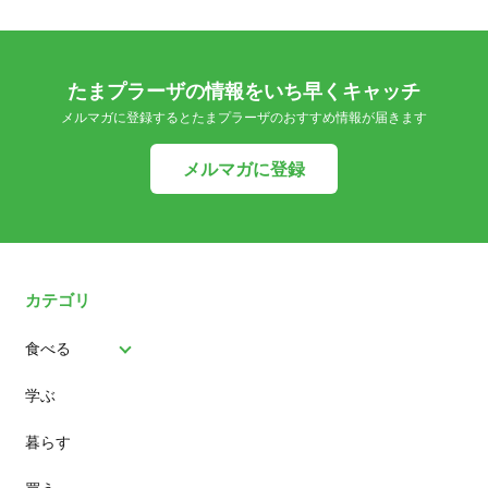
たまプラーザの情報をいち早くキャッチ
メルマガに登録するとたまプラーザのおすすめ情報が届きます
メルマガに登録
カテゴリ
食べる
学ぶ
パン
暮らす
スイーツ