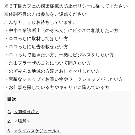
※３丁目カフェの感染症拡大防止ポリシーに従ってください
※体調不良の方は参加をご遠慮ください
こんな方、ぜひお待ちしています。
・中小企業診断士（のぞみん）にビジネス相談したい方
・ロコっちに取材してほしい方
・ロコっちに広告を載せたい方
・ロコっちで働きたい方、一緒にビジネスをしたい方
・たまプラーザのことについて聞きたい方
・のぞみん＆地域の方達とおしゃべりしたい方
・素敵なショップでお買い物やワークショップがしたい方
・お仕事を探している方やキャリアに悩んでいる方
目次
＜開催日時＞
＜場所＞
＜タイムスケジュール＞