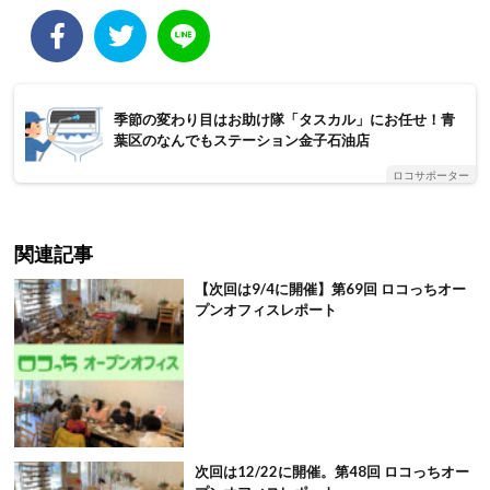
季節の変わり目はお助け隊「タスカル」にお任せ！青
葉区のなんでもステーション金子石油店
ロコサポーター
関連記事
【次回は9/4に開催】第69回 ロコっちオー
プンオフィスレポート
次回は12/22に開催。第48回 ロコっちオー