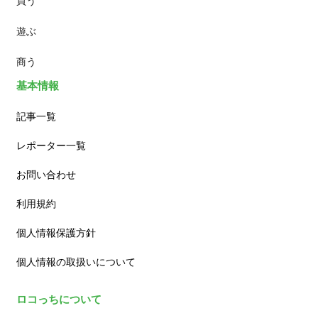
買う
ランチ
遊ぶ
カフェ
商う
基本情報
記事一覧
レポーター一覧
お問い合わせ
利用規約
個人情報保護方針
個人情報の取扱いについて
ロコっちについて