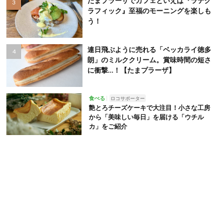
たまプラーザでカフェといえば『ラテグ
ラフィック』至福のモーニングを楽しも
う！
連日飛ぶように売れる「ベッカライ徳多
朗」のミルククリーム。賞味時間の短さ
に衝撃…！【たまプラーザ】
食べる
ロコサポーター
艶とろチーズケーキで大注目！小さな工房
から「美味しい毎日」を届ける「ウチル
カ」をご紹介