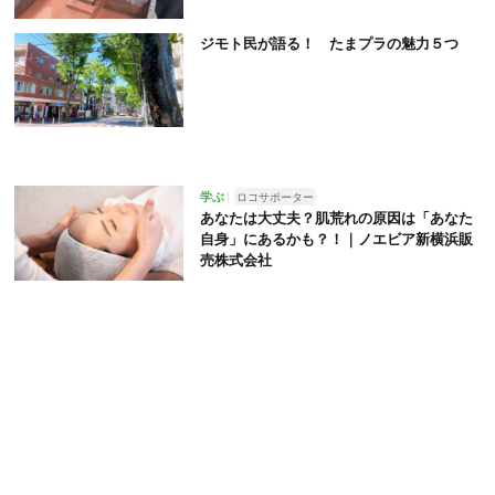
ジモト民が語る！ たまプラの魅力５つ
学ぶ
ロコサポーター
あなたは大丈夫？肌荒れの原因は「あなた
自身」にあるかも？！｜ノエビア新横浜販
売株式会社