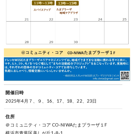
開催日時
2025年4月７、９、16、17、18、22、23日
住所
＠コミュニティ・コア CO-NIWAたまプラーザ１F
横浜市青葉区美しが丘1-8-1