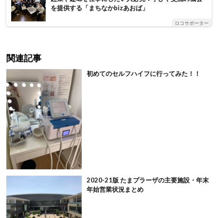
を提供する「まちなかbizあおば」
ロコサポーター
関連記事
初めてのセルフハイフに行ってみた！！
2020-21版 たまプラーザの主要施設・年末
年始営業状況まとめ