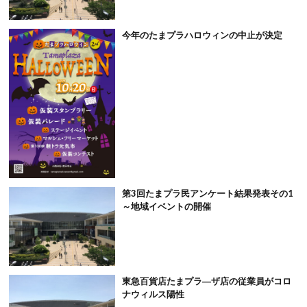
今年のたまプラハロウィンの中止が決定
第3回たまプラ民アンケート結果発表その1
～地域イベントの開催
東急百貨店たまプラ―ザ店の従業員がコロ
ナウィルス陽性