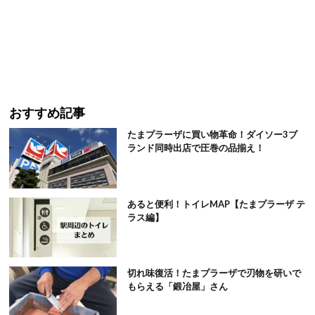
おすすめ記事
たまプラーザに買い物革命！ダイソー3ブ
ランド同時出店で圧巻の品揃え！
あると便利！トイレMAP【たまプラーザ テ
ラス編】
切れ味復活！たまプラーザで刃物を研いで
もらえる「鍛冶屋」さん