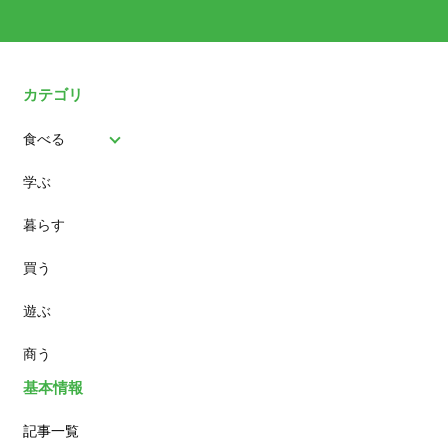
カテゴリ
食べる
学ぶ
パン
暮らす
スイーツ
買う
ランチ
遊ぶ
カフェ
商う
基本情報
記事一覧