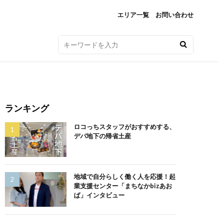
エリア一覧
お問い合わせ
ランキング
ロコっちスタッフがおすすめする、
デパ地下の帰省土産
地域で自分らしく働く人を応援！起
業支援センター「まちなかbizあお
ば」インタビュー