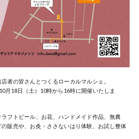
出店者の皆さんとつくるローカルマルシェ。
10月18日（土）10時から16時に開催いたしま
クラフトビール、お花、ハンドメイド作品、無農
どの販売や、お灸・ささないはり体験、お試し整体