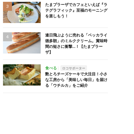
たまプラーザでカフェといえば『ラ
テグラフィック』至福のモーニング
を楽しもう！
連日飛ぶように売れる「ベッカライ
徳多朗」のミルククリーム。賞味時
間の短さに衝撃…！【たまプラー
ザ】
食べる
ロコサポーター
艶とろチーズケーキで大注目！小さ
な工房から「美味しい毎日」を届け
る「ウチルカ」をご紹介