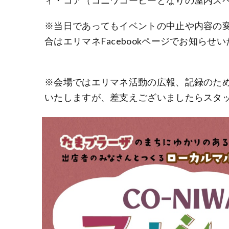
※当日であってもイベントの中止や内容の
合はエリマネFacebookページでお知らせ
※会場ではエリマネ活動の広報、記録のた
いたしますが、差支えございましたらスタ