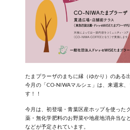
たまプラーザのまちに縁（ゆかり）のある
今月の「CO-NIWAマルシェ」は、来週末、
す！！
今月は、初登場・青葉区産ホップを使った
薬・無化学肥料のお野菜や地産地消弁当な
などが予定されています。