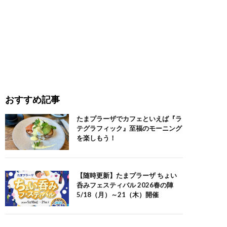
おすすめ記事
たまプラーザでカフェといえば『ラ
テグラフィック』至福のモーニング
を楽しもう！
【随時更新】たまプラーザ ちょい
呑みフェスティバル 2026春の陣
5/18（月）～21（木）開催