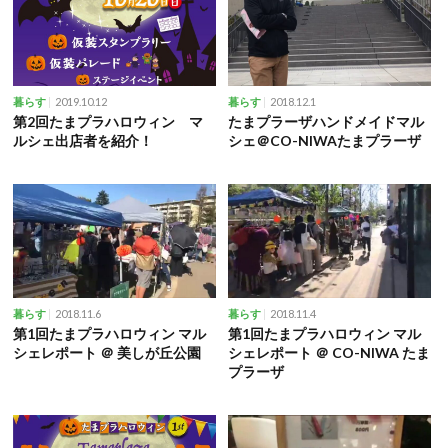
2019.10.12
2018.12.1
暮らす
暮らす
第2回たまプラハロウィン マ
たまプラーザハンドメイドマル
ルシェ出店者を紹介！
シェ＠CO-NIWAたまプラーザ
2018.11.6
2018.11.4
暮らす
暮らす
第1回たまプラハロウィン マル
第1回たまプラハロウィン マル
シェレポート ＠ 美しが丘公園
シェレポート ＠ CO-NIWA たま
プラーザ