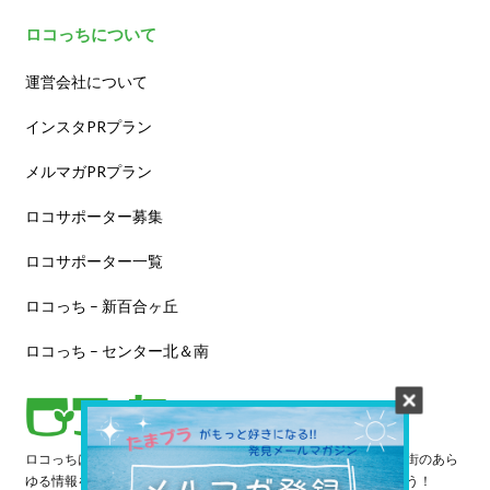
ロコっちについて
運営会社について
インスタPRプラン
メルマガPRプラン
ロコサポーター募集
ロコサポーター一覧
ロコっち – 新百合ヶ丘
ロコっち – センター北＆南
ロコっちは、あなたのジモト体験を豊かにする情報サイトです。街のあら
ゆる情報を収集し、日々更新しています。早速情報を探してみよう！