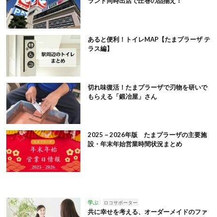
ランド同時出店で圧巻の品揃え！
あると便利！トイレMAP【たまプラーザ テ
ラス編】
切れ味復活！たまプラーザで刃物を研いで
もらえる「鍛冶屋」さん
2025－2026年版 たまプラーザの主要施
設・年末年始営業時間状況まとめ
学ぶ
ロコサポーター
共に幸せを考える、オーダーメイドのファ