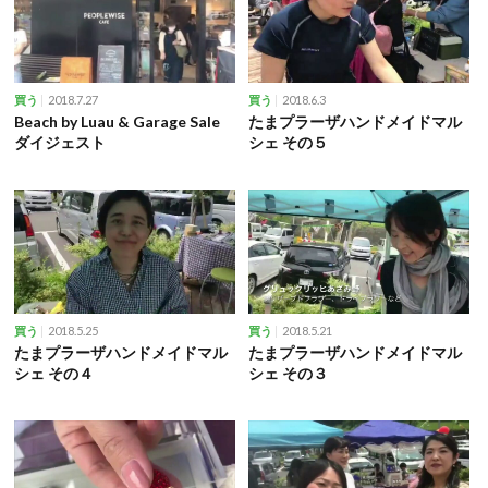
2018.7.27
2018.6.3
買う
買う
Beach by Luau & Garage Sale
たまプラーザハンドメイドマル
ダイジェスト
シェ その５
2018.5.25
2018.5.21
買う
買う
たまプラーザハンドメイドマル
たまプラーザハンドメイドマル
シェ その４
シェ その３