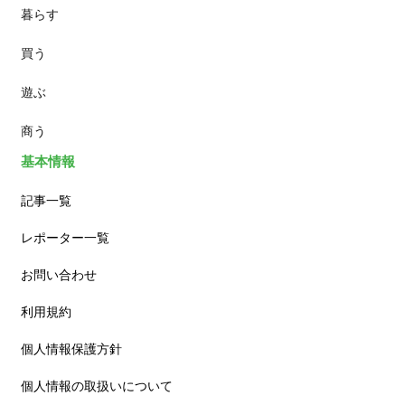
暮らす
スイーツ
買う
ランチ
遊ぶ
カフェ
商う
基本情報
記事一覧
レポーター一覧
お問い合わせ
利用規約
個人情報保護方針
個人情報の取扱いについて