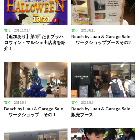
2018.10.17
2018.8.13
買う
買う
【追加あり】第1回たまプラハ
Beach by Luau & Garage Sale
ロウィン・マルシェ出店者を紹
ワークショップブースその2
介！
2018.8.6
2018.8.3
買う
買う
Beach by Luau & Garage Sale
Beach by Luau & Garage Sale
ワークショップ その１
販売ブース