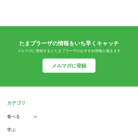
たまプラーザの情報をいち早くキャッチ
メルマガに登録するとたまプラーザのおすすめ情報が届きます
メルマガに登録
カテゴリ
食べる
学ぶ
パン