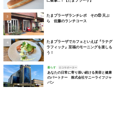
に衝撃…！【たまプラーザ】
たまプラーザランチレポ その㉛ 天ぷ
ら 佐藤のランチコース
たまプラーザでカフェといえば『ラテグ
ラフィック』至福のモーニングを楽しも
う！
暮らす
ロコサポーター
あなたの日常に寄り添い続ける美容と健康
のパートナー 株式会社サニーライフジャ
パン