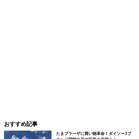
おすすめ記事
たまプラーザに買い物革命！ダイソー3ブ