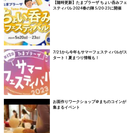
【随時更新】たまプラーザ ちょい呑みフェ
スティバル 2024春の陣 5/20-23に開催
7/21から今年もサマーフェスティバルがス
タート！夏まつり情報も！
お面作りワークショップ＠まちのコインが
集まるイベント