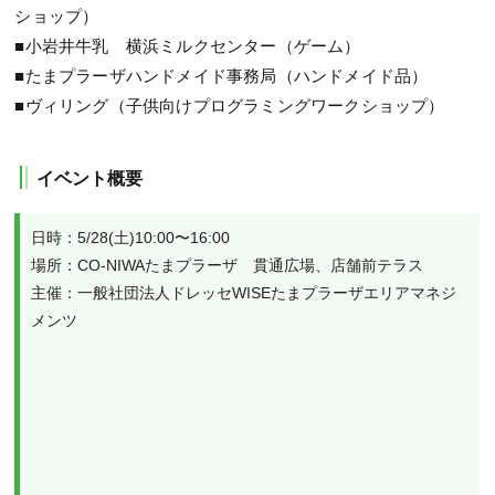
ショップ）
■小岩井牛乳 横浜ミルクセンター（ゲーム）
■たまプラーザハンドメイド事務局（ハンドメイド品）
■ヴィリング（子供向けプログラミングワークショップ）
イベント概要
日時：5/28(土)10:00〜16:00 

場所：CO-NIWAたまプラーザ　貫通広場、店舗前テラス

主催：一般社団法人ドレッセWISEたまプラーザエリアマネジ
メンツ
