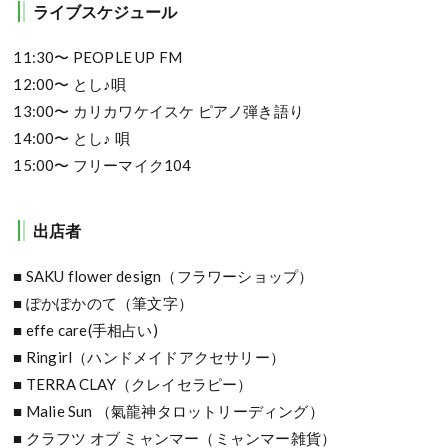
ライブスケジュール
11:30〜 PEOPLE UP FM
12:00〜 とし♪唄
13:00〜 カリカワケイスケ ピアノ弾き語り
14:00〜 とし♪ 唄
15:00〜 フリーマイク104
出店者
■ SAKU flower design（フラワーショップ）
■ ぽかぽかのて（筆文字）
■ effe care(手相占い)
■ Ringirl（ハンドメイドアクセサリー）
■ TERRA CLAY（クレイセラピー）
■ Malie Sun （氣龍神タロットリーディング）
■ クラフツ オブ ミャンマー（ミャンマー雑貨）