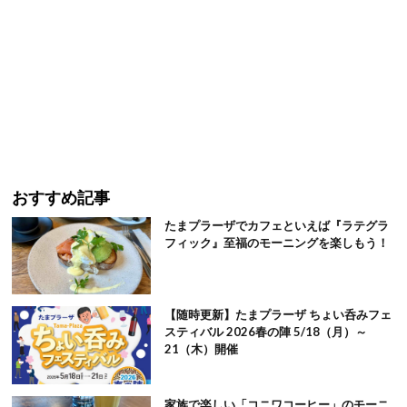
おすすめ記事
たまプラーザでカフェといえば『ラテグラ
フィック』至福のモーニングを楽しもう！
【随時更新】たまプラーザ ちょい呑みフェ
スティバル 2026春の陣 5/18（月）～
21（木）開催
家族で楽しい「コニワコーヒー」のモーニ