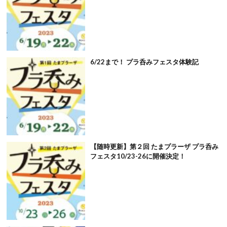
6/22まで！ プラ呑みフェスタ体験記
【随時更新】第２回 たまプラーザ プラ呑み
フェスタ10/23-26に開催決定！