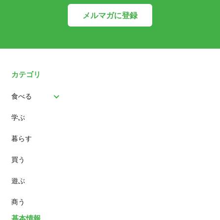
メルマガに登録
カテゴリ
食べる
学ぶ
パン
暮らす
スイーツ
買う
ランチ
遊ぶ
カフェ
商う
基本情報