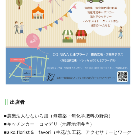
出店者
■農業法人なないろ畑（無農薬・無化学肥料の野菜）
■キッチンカー コマデリ（地産地消弁当）
■aiko.florist & favori（生花/加工花、アクセサリーとワーク