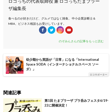
ロコっちの代表取締役 兼 ロコっちたまプラー
ザ編集長
食べるのが好きだけど、グルメではなく雑食。 中小企業診断士＆
MBA、ビジネス相談もお受けしています。
のぞみんさんの記事をもっと読む
幼少期から英語が「日常」になる「International
Space SODA（インターナショナルスペース ソー
ダ）」
ロコサポーター
関連記事
第1回 たまプラーザ プラ呑みフェスタ6/19-
22に開催決定！