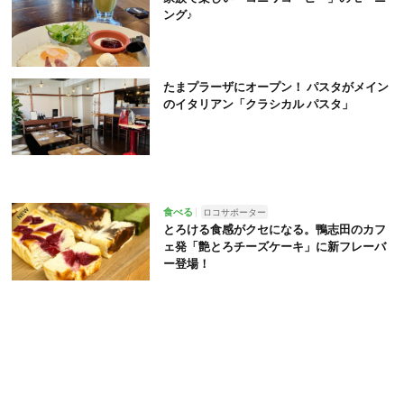
ング♪
たまプラーザにオープン！ パスタがメイン
のイタリアン「クラシカル パスタ」
食べる
ロコサポーター
とろける食感がクセになる。鴨志田のカフ
ェ発「艶とろチーズケーキ」に新フレーバ
ー登場！