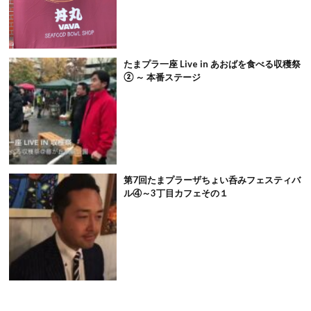
たまプラ一座 Live in あおばを食べる収穫祭
② ～ 本番ステージ
第7回たまプラーザちょい呑みフェスティバ
ル④～3丁目カフェその１