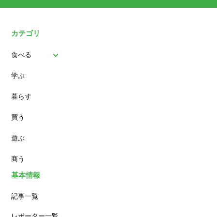
カテゴリ
食べる
学ぶ
パン
暮らす
スイーツ
買う
ランチ
遊ぶ
カフェ
商う
基本情報
記事一覧
レポーター一覧