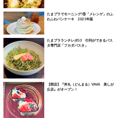
たまプラでモーニング!⑧「メレンゲ」のふ
わふわパンケーキ 2021年版
たまプラランチレポ53 行列ができるパス
タ専門店「フカダパスタ」
【閉店】『丼丸（どんまる）VAVA 美しが
丘店』がオープン！