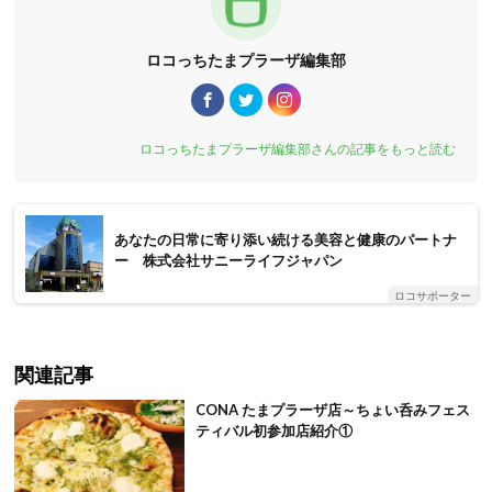
ロコっちたまプラーザ編集部
ロコっちたまプラーザ編集部さんの記事をもっと読む
あなたの日常に寄り添い続ける美容と健康のパートナ
ー 株式会社サニーライフジャパン
ロコサポーター
関連記事
CONA たまプラーザ店～ちょい呑みフェス
ティバル初参加店紹介①