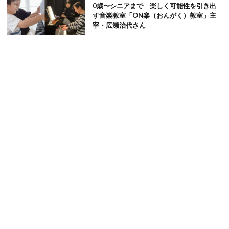
0歳〜シニアまで 楽しく可能性を引き出
す音楽教室「ON楽（おんがく）教室」主
宰・広瀬治代さん