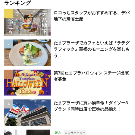
ランキング
ロコっちスタッフがおすすめする、デパ
地下の帰省土産
たまプラーザでカフェといえば『ラテグ
ラフィック』至福のモーニングを楽しも
う！
第7回たまプラハロウィン ステージ出演
者募集
たまプラーザに買い物革命！ダイソー3
ブランド同時出店で圧巻の品揃え！
遊ぶ
ロコサポーター