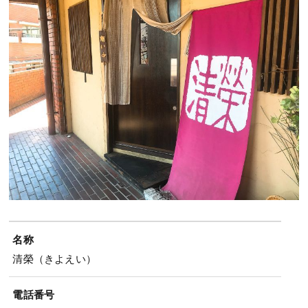
名称
清榮（きよえい）
電話番号