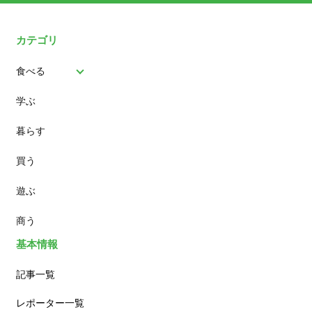
カテゴリ
食べる
学ぶ
パン
暮らす
スイーツ
買う
ランチ
遊ぶ
カフェ
商う
基本情報
記事一覧
レポーター一覧