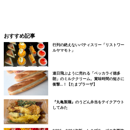
おすすめ記事
行列の絶えないパティスリー「リストワー
ルヤマモト」
連日飛ぶように売れる「ベッカライ徳多
朗」のミルククリーム。賞味時間の短さに
衝撃…！【たまプラーザ】
『丸亀製麺』のうどん弁当をテイクアウト
してみた