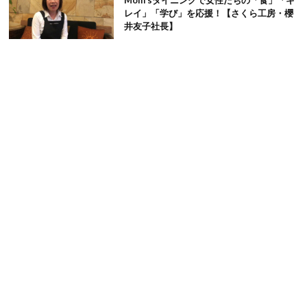
Mom’sダイニングで女性たちの「食」「キ
レイ」「学び」を応援！【さくら工房・櫻
井友子社長】