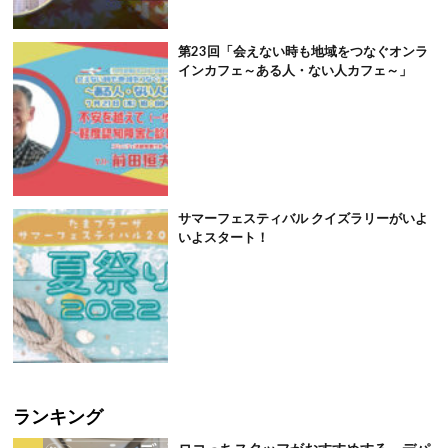
第23回「会えない時も地域をつなぐオンラ
インカフェ～ある人・ない人カフェ～」
サマーフェスティバル クイズラリーがいよ
いよスタート！
ランキング