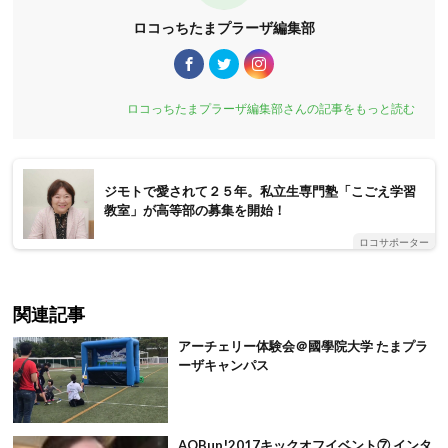
ロコっちたまプラーザ編集部
ロコっちたまプラーザ編集部さんの記事をもっと読む
ジモトで愛されて２５年。私立生専門塾「こごえ学習
教室」が高等部の募集を開始！
ロコサポーター
関連記事
アーチェリー体験会＠國學院大学 たまプラ
ーザキャンパス
AOBup!2017キックオフイベント⑦ インタ