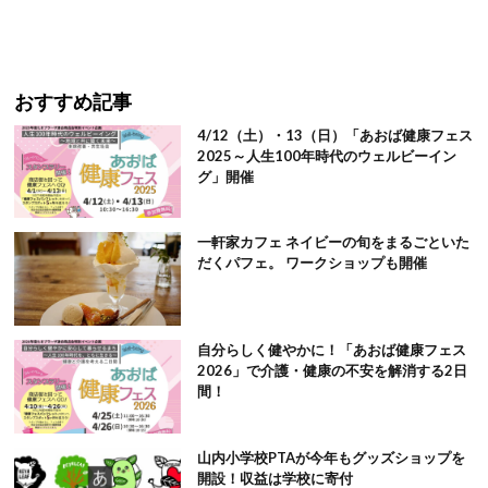
おすすめ記事
4/12（土）・13（日）「あおば健康フェス
2025～人生100年時代のウェルビーイン
グ」開催
一軒家カフェ ネイビーの旬をまるごといた
だくパフェ。 ワークショップも開催
自分らしく健やかに！「あおば健康フェス
2026」で介護・健康の不安を解消する2日
間！
山内小学校PTAが今年もグッズショップを
開設！収益は学校に寄付