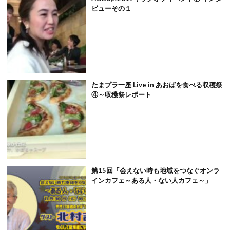
ビューその１
たまプラ一座 Live in あおばを食べる収穫祭
④～収穫祭レポート
第15回「会えない時も地域をつなぐオンラ
インカフェ～ある人・ない人カフェ～」