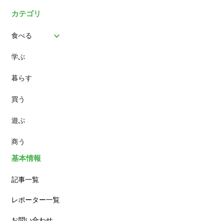
カテゴリ
食べる
学ぶ
パン
暮らす
スイーツ
買う
ランチ
遊ぶ
カフェ
商う
基本情報
記事一覧
レポーター一覧
お問い合わせ