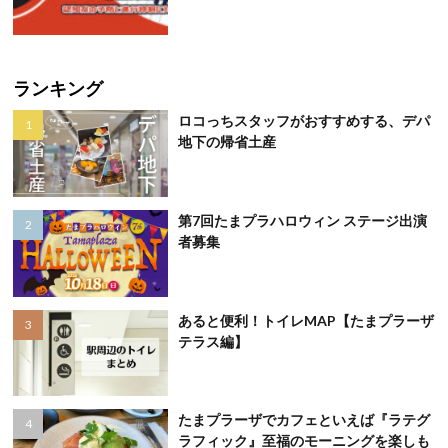
ランキング
ロコっちスタッフがおすすめする、デパ
地下の帰省土産
第7回たまプラハロウィン ステージ出演
者募集
あると便利！トイレMAP【たまプラーザ
テラス編】
たまプラーザでカフェといえば『ラテグ
ラフィック』至福のモーニングを楽しも