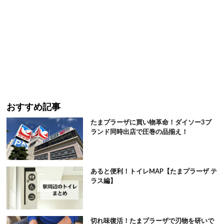
おすすめ記事
たまプラーザに買い物革命！ダイソー3ブ
ランド同時出店で圧巻の品揃え！
あると便利！トイレMAP【たまプラーザ テ
ラス編】
切れ味復活！たまプラーザで刃物を研いで