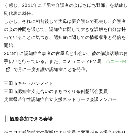
く感じ、2011年に「男性介護者の会ぼちぼち野郎」を結成し
副代表に就任。
しかし、それに相前後して実母は要介護５で死去し、介護者
の会の仲間を通じて、認知症に関して大きな誤解を自分は持
っていることに気づき、認知症に関しての情報収集と発信を
開始。
2018年に認知症当事者の古屋氏と出会い、彼の講演活動のお
手伝いも行っている。また、コミュニティFM局
ハニーFM
で月に一度介護や認知症ことを発信。
三田市キャラバンメイト
三田市認知症支え合いのまちづくり条例懇話会委員
兵庫県若年性認知症自立支援ネットワーク会議メンバー
観覧参加できる会場
※コロナ感染拡大の影響により定員に変更がある場合があり