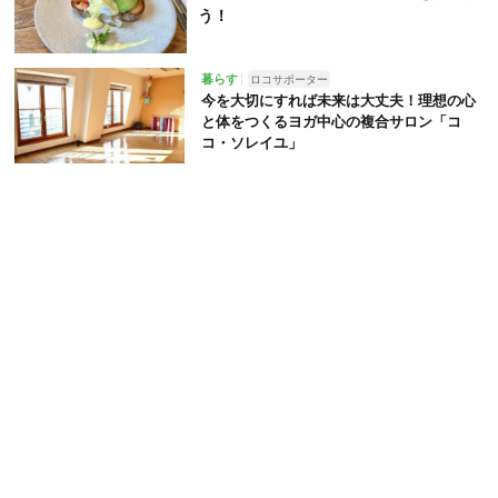
う！
暮らす
ロコサポーター
今を大切にすれば未来は大丈夫！理想の心
と体をつくるヨガ中心の複合サロン「コ
コ・ソレイユ」