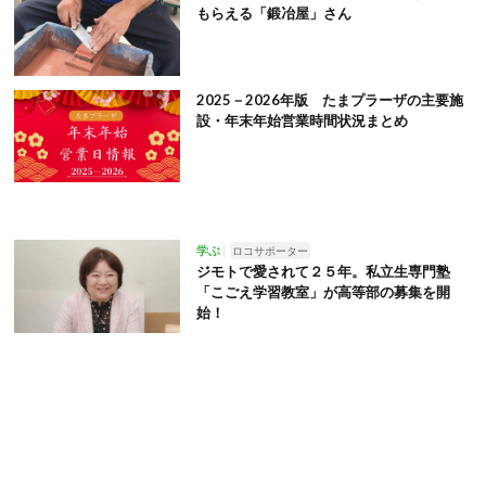
もらえる「鍛冶屋」さん
2025－2026年版 たまプラーザの主要施
設・年末年始営業時間状況まとめ
学ぶ
ロコサポーター
ジモトで愛されて２５年。私立生専門塾
「こごえ学習教室」が高等部の募集を開
始！