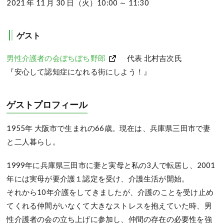
2021 年 11 月 30 日（火）10:00 ～ 11:30
ゲスト
男性介護者の会ぼちぼち野郎
代表 北村吉次氏
『安心して認知症になれる街にしよう！』
ゲストプロフィール
1955年 大阪市で生まれの66歳。現在は、兵庫県三田市で妻
と二人暮らし。
1999年に兵庫県三田市に妻と実母と私の3人で転居し、2001
年には実母が要介護１認定を受け、介護生活が開始。
それから10年介護をしてきましたが、介護のことを受け止め
てくれる仲間がいなくて大きなストレスを抱えていた時、男
性介護者の会の立ち上げに参加し、仲間の存在の必要性を強