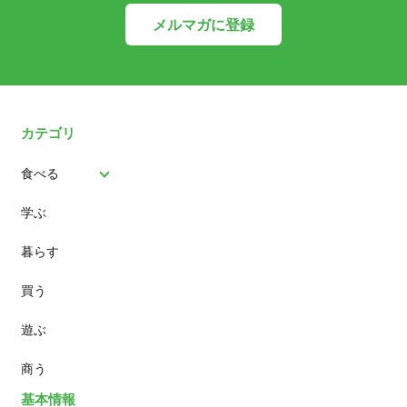
メルマガに登録
カテゴリ
食べる
学ぶ
パン
暮らす
スイーツ
買う
ランチ
遊ぶ
カフェ
商う
基本情報