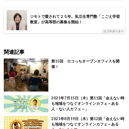
ジモトで愛されて２５年。私立生専門塾「こごえ学習
教室」が高等部の募集を開始！
ロコサポーター
関連記事
第15回 ロコっちオープンオフィスを開
催！
2021年7月15日（木）第11回「会えない時
も地域をつなぐオンラインカフェ～ある
人・ない人カフェ～」
2021年8月19日（木）第12回「会えない時
も地域をつなぐオンラインカフェ～ある