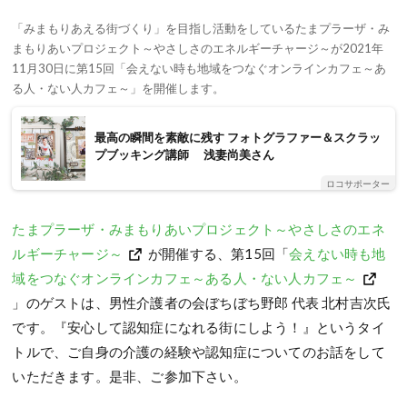
「みまもりあえる街づくり」を目指し活動をしているたまプラーザ・み
まもりあいプロジェクト～やさしさのエネルギーチャージ～が2021年
11月30日に第15回「会えない時も地域をつなぐオンラインカフェ～あ
る人・ない人カフェ～」を開催します。
最高の瞬間を素敵に残す フォトグラファー＆スクラッ
プブッキング講師 浅妻尚美さん
ロコサポーター
たまプラーザ・みまもりあいプロジェクト～やさしさのエネ
ルギーチャージ～
が開催する、第15回「
会えない時も地
域をつなぐオンラインカフェ～ある人・ない人カフェ～
」のゲストは、男性介護者の会ぼちぼち野郎 代表 北村吉次氏
です。『安心して認知症になれる街にしよう！』というタイ
トルで、ご自身の介護の経験や認知症についてのお話をして
いただきます。是非、ご参加下さい。