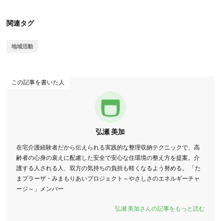
関連タグ
地域活動
この記事を書いた人
弘瀬 美加
在宅介護経験者だから伝えられる実践的な整理収納テクニックで、高
齢者の心身の衰えに配慮した安全で安心な住環境の整え方を提案。介
護する人される人、双方の気持ちの負担も軽くなるよう努める。 「た
まプラーザ・みまもりあいプロジェクト～やさしさのエネルギーチャ
ージ～」メンバー
弘瀬 美加さんの記事をもっと読む