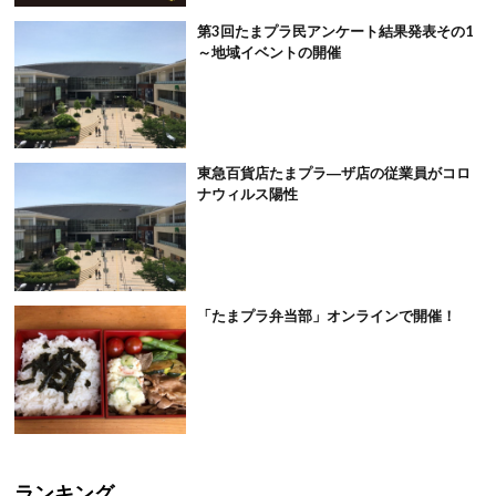
第3回たまプラ民アンケート結果発表その1
～地域イベントの開催
東急百貨店たまプラ―ザ店の従業員がコロ
ナウィルス陽性
「たまプラ弁当部」オンラインで開催！
ランキング