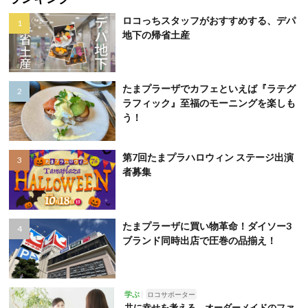
ロコっちスタッフがおすすめする、デパ
地下の帰省土産
たまプラーザでカフェといえば『ラテグ
ラフィック』至福のモーニングを楽しも
う！
第7回たまプラハロウィン ステージ出演
者募集
たまプラーザに買い物革命！ダイソー3
ブランド同時出店で圧巻の品揃え！
学ぶ
ロコサポーター
共に幸せを考える、オーダーメイドのファ