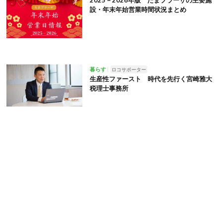
2025－2026年版 たまプラーザの主要施
設・年末年始営業時間状況まとめ
暮らす
ロコサポーター
生産性ファースト 時代を先行く宮崎雅大
税理士事務所