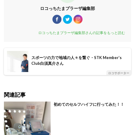
ロコっちたまプラーザ編集部
ロコっちたまプラーザ編集部さんの記事をもっと読む
スポーツの力で地域の人々を繋ぐ・STK Member’s
Club白須真介さん
ロコサポーター
関連記事
初めてのセルフハイフに行ってみた！！