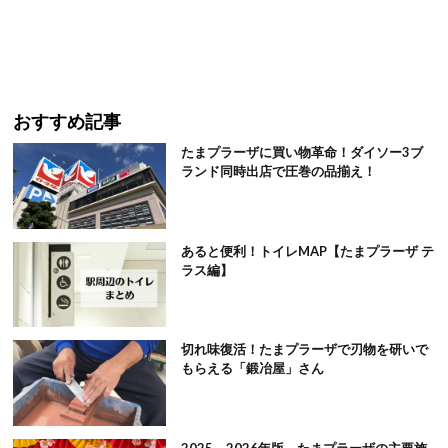
おすすめ記事
たまプラーザに買い物革命！ダイソー3ブ
ランド同時出店で圧巻の品揃え！
あると便利！トイレMAP【たまプラーザ テ
ラス編】
切れ味復活！たまプラーザで刃物を研いで
もらえる「鍛冶屋」さん