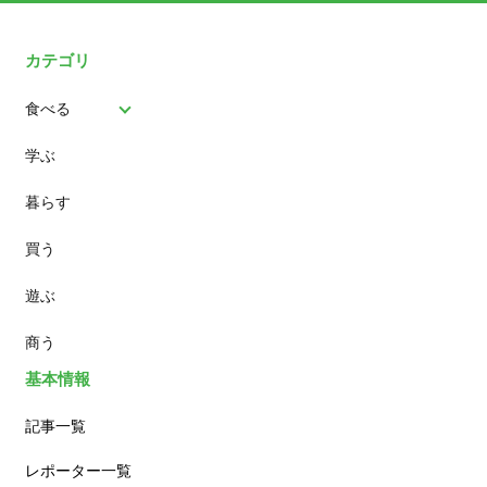
カテゴリ
食べる
学ぶ
パン
暮らす
スイーツ
買う
ランチ
遊ぶ
カフェ
商う
基本情報
記事一覧
レポーター一覧