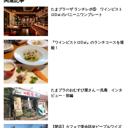
たまプラーザ ランチレポ⑤ ワインビスト
ロDai のパニーニワンプレート
『ワインビストロDai』のランチコースを堪
能！
たまプラのおむすび屋さん 一兆庵 インタ
ビュー・前編
【閉店】カフェで英会話＠ピープルワイズ