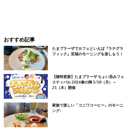
おすすめ記事
たまプラーザでカフェといえば『ラテグラ
フィック』至福のモーニングを楽しもう！
【随時更新】たまプラーザ ちょい呑みフェ
スティバル 2026春の陣 5/18（月）～
21（木）開催
家族で楽しい「コニワコーヒー」のモーニ
ング♪