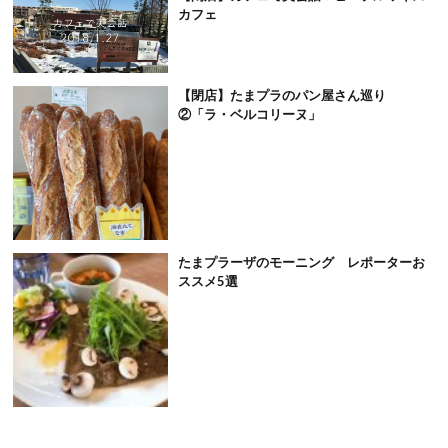
カフェ
【閉店】たまプラのパン屋さん巡り
②「ラ・ベルコリーヌ」
たまプラーザのモーニング レポーターお
ススメ5選