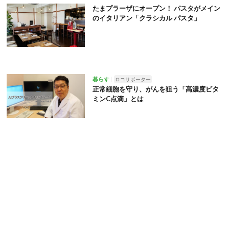
たまプラーザにオープン！ パスタがメイン
のイタリアン「クラシカル パスタ」
暮らす
ロコサポーター
正常細胞を守り、がんを狙う「高濃度ビタ
ミンC点滴」とは