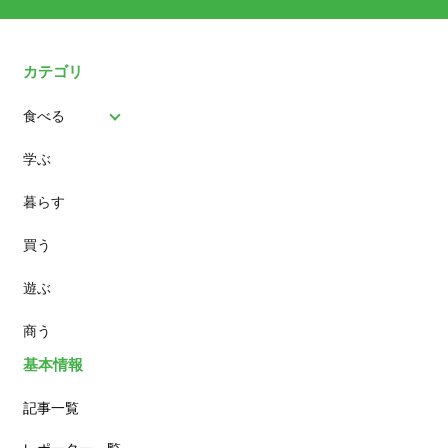
カテゴリ
食べる
学ぶ
パン
暮らす
スイーツ
買う
ランチ
遊ぶ
カフェ
商う
基本情報
記事一覧