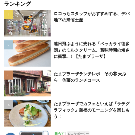
ランキング
ロコっちスタッフがおすすめする、デパ
地下の帰省土産
連日飛ぶように売れる「ベッカライ徳多
朗」のミルククリーム。賞味時間の短さ
に衝撃…！【たまプラーザ】
たまプラーザランチレポ その㉛ 天ぷ
ら 佐藤のランチコース
たまプラーザでカフェといえば『ラテグ
ラフィック』至福のモーニングを楽しも
う！
暮らす
ロコサポーター