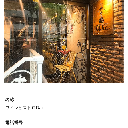
名称
ワインビストロDai
電話番号