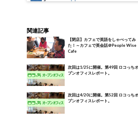
関連記事
【閉店】カフェで英語をしゃべってみ
た！～カフェで英会話＠People Wise
Cafe
次回は1/25に開催。第49回 ロコっち
プンオフィスレポート。
次回は4/20に開催。第52回 ロコっち
プンオフィスレポート。