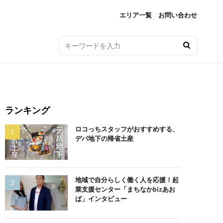
エリア一覧
お問い合わせ
ランキング
ロコっちスタッフがおすすめする、
デパ地下の帰省土産
地域で自分らしく働く人を応援！起
業支援センター「まちなかbizあお
ば」インタビュー