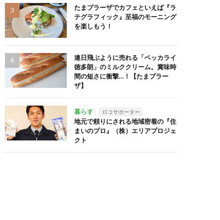
たまプラーザでカフェといえば『ラ
テグラフィック』至福のモーニング
を楽しもう！
連日飛ぶように売れる「ベッカライ
徳多朗」のミルククリーム。賞味時
間の短さに衝撃…！【たまプラー
ザ】
暮らす
ロコサポーター
地元で頼りにされる地域密着の『住
まいのプロ』（株）エリアプロジェ
クト