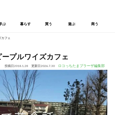
学ぶ
暮らす
買う
遊ぶ
商う
ズカフェ
ピープルワイズカフェ
ロコっちたまプラーザ編集部
投稿日
2018.1.28
更新日
2026.7.30