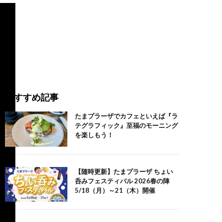
おすすめ記事
たまプラーザでカフェといえば『ラ
テグラフィック』至福のモーニング
を楽しもう！
【随時更新】たまプラーザ ちょい
呑みフェスティバル 2026春の陣
5/18（月）～21（木）開催