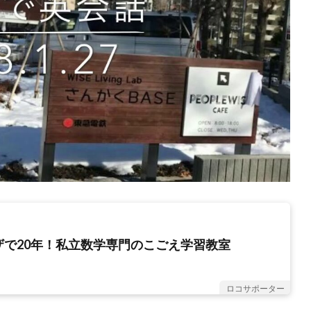
ザで20年！私立数学専門のこごえ学習教室
ロコサポーター