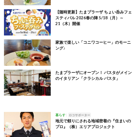
【随時更新】たまプラーザ ちょい呑みフェ
スティバル 2026春の陣 5/18（月）～
21（木）開催
家族で楽しい「コニワコーヒー」のモーニ
ング♪
たまプラーザにオープン！ パスタがメイン
のイタリアン「クラシカル パスタ」
暮らす
ロコサポーター
地元で頼りにされる地域密着の『住まいの
プロ』（株）エリアプロジェクト