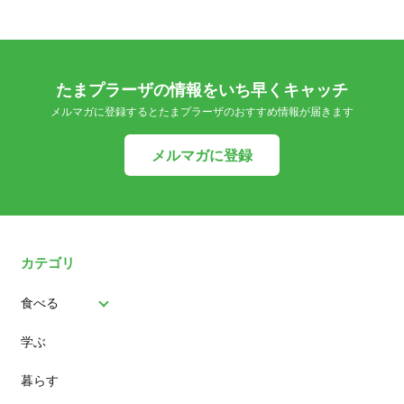
たまプラーザの情報をいち早くキャッチ
メルマガに登録するとたまプラーザのおすすめ情報が届きます
メルマガに登録
カテゴリ
食べる
学ぶ
パン
暮らす
スイーツ