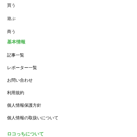
買う
ランチ
遊ぶ
カフェ
商う
基本情報
記事一覧
レポーター一覧
お問い合わせ
利用規約
個人情報保護方針
個人情報の取扱いについて
ロコっちについて