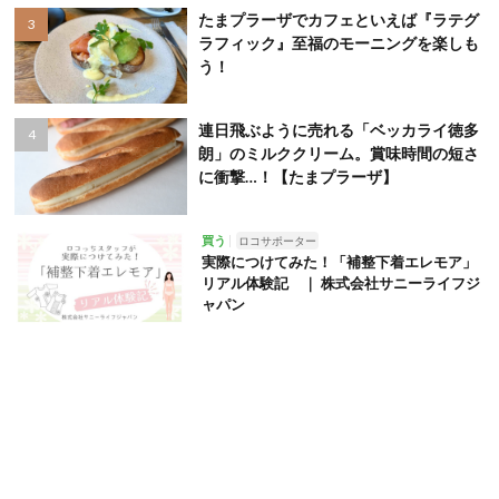
たまプラーザでカフェといえば『ラテグ
ラフィック』至福のモーニングを楽しも
う！
連日飛ぶように売れる「ベッカライ徳多
朗」のミルククリーム。賞味時間の短さ
に衝撃…！【たまプラーザ】
買う
ロコサポーター
実際につけてみた！「補整下着エレモア」
リアル体験記 ｜ 株式会社サニーライフジ
ャパン