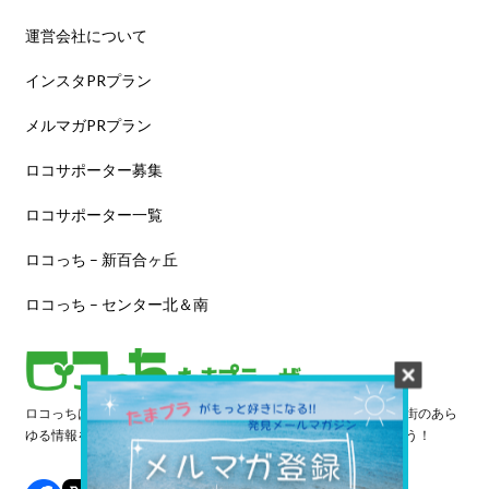
運営会社について
インスタPRプラン
メルマガPRプラン
ロコサポーター募集
ロコサポーター一覧
ロコっち – 新百合ヶ丘
ロコっち – センター北＆南
ロコっちは、あなたのジモト体験を豊かにする情報サイトです。街のあら
ゆる情報を収集し、日々更新しています。早速情報を探してみよう！