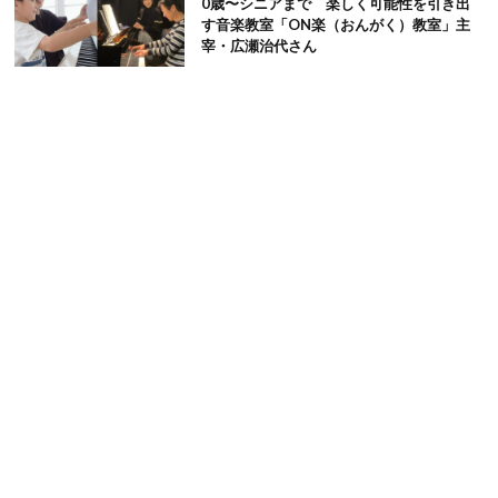
0歳〜シニアまで 楽しく可能性を引き出
す音楽教室「ON楽（おんがく）教室」主
宰・広瀬治代さん