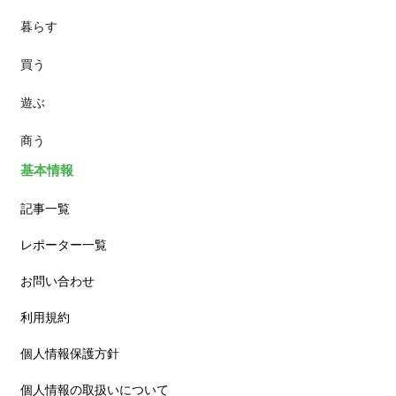
暮らす
スイーツ
買う
ランチ
遊ぶ
カフェ
商う
基本情報
記事一覧
レポーター一覧
お問い合わせ
利用規約
個人情報保護方針
個人情報の取扱いについて