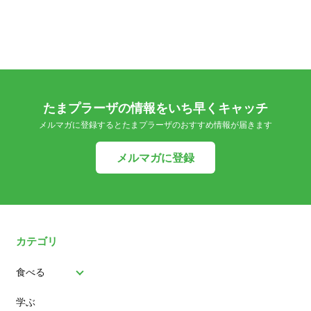
たまプラーザの情報をいち早くキャッチ
メルマガに登録するとたまプラーザのおすすめ情報が届きます
メルマガに登録
カテゴリ
食べる
学ぶ
パン