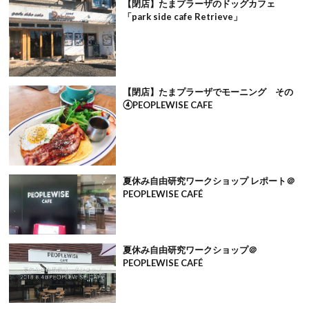
【閉店】たまプラーザのドッグカフェ
「park side cafe Retrieve」
【閉店】たまプラーザでモーニング その
④PEOPLEWISE CAFE
夏休み自由研究ワークショップ レポート＠
PEOPLEWISE CAFÉ
夏休み自由研究ワークショップ＠
PEOPLEWISE CAFÉ