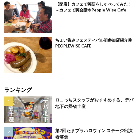
【閉店】カフェで英語をしゃべってみた！
～カフェで英会話＠People Wise Cafe
ちょい呑みフェスティバル初参加店紹介④
PEOPLEWISE CAFE
ランキング
ロコっちスタッフがおすすめする、デパ
地下の帰省土産
第7回たまプラハロウィン ステージ出演
者募集