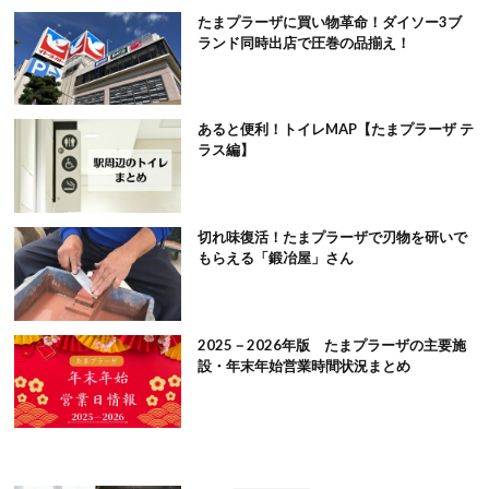
たまプラーザに買い物革命！ダイソー3ブ
ランド同時出店で圧巻の品揃え！
あると便利！トイレMAP【たまプラーザ テ
ラス編】
切れ味復活！たまプラーザで刃物を研いで
もらえる「鍛冶屋」さん
2025－2026年版 たまプラーザの主要施
設・年末年始営業時間状況まとめ