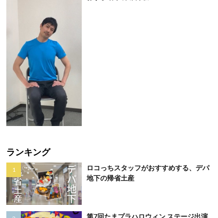
ランキング
ロコっちスタッフがおすすめする、デパ
地下の帰省土産
第7回たまプラハロウィン ステージ出演