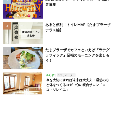
者募集
あると便利！トイレMAP【たまプラーザ
テラス編】
たまプラーザでカフェといえば『ラテグ
ラフィック』至福のモーニングを楽しも
う！
暮らす
ロコサポーター
今を大切にすれば未来は大丈夫！理想の心
と体をつくるヨガ中心の複合サロン「コ
コ・ソレイユ」