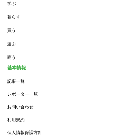
学ぶ
パン
暮らす
スイーツ
買う
ランチ
遊ぶ
カフェ
商う
基本情報
記事一覧
レポーター一覧
お問い合わせ
利用規約
個人情報保護方針