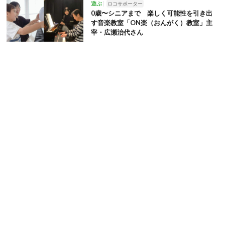
遊ぶ
ロコサポーター
0歳〜シニアまで 楽しく可能性を引き出
す音楽教室「ON楽（おんがく）教室」主
宰・広瀬治代さん