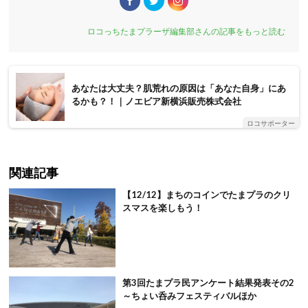
ロコっちたまプラーザ編集部さんの記事をもっと読む
あなたは大丈夫？肌荒れの原因は「あなた自身」にあ
るかも？！｜ノエビア新横浜販売株式会社
ロコサポーター
関連記事
【12/12】まちのコインでたまプラのクリ
スマスを楽しもう！
第3回たまプラ民アンケート結果発表その2
～ちょい呑みフェスティバルほか